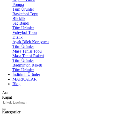
Pompa
Tüm Ürünler
Basketbol Topu
Bileklik
Saç Bandı
Tüm Ürünler
Voleybol Topu
Dizlik
Ayak Bilek Koruyucu
Tüm Ürünler
Masa Tenisi Topu
Masa Tenisi Raketi
Tüm Ürünler
Badminton Raketi
Tüm Ürünler
İndirimli Ürünler
MARKALAR
Blog
Ara
Kapat
Kategoriler