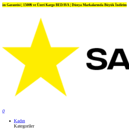
 1500₺ ve Üzeri Kargo BEDAVA | Dünya Markalarında Büyük İndirimler
0
Kadın
Kategoriler