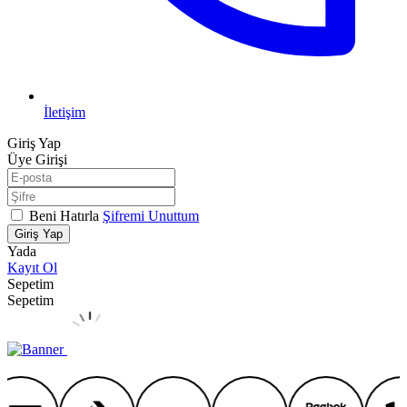
İletişim
Giriş Yap
Üye Girişi
Beni Hatırla
Şifremi Unuttum
Giriş Yap
Yada
Kayıt Ol
Sepetim
Sepetim