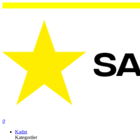
0
Kadın
Kategoriler