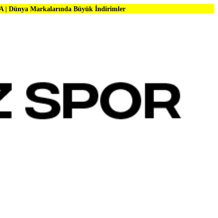
larında Büyük İndirimler