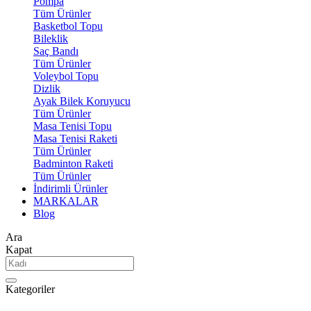
Pompa
Tüm Ürünler
Basketbol Topu
Bileklik
Saç Bandı
Tüm Ürünler
Voleybol Topu
Dizlik
Ayak Bilek Koruyucu
Tüm Ürünler
Masa Tenisi Topu
Masa Tenisi Raketi
Tüm Ürünler
Badminton Raketi
Tüm Ürünler
İndirimli Ürünler
MARKALAR
Blog
Ara
Kapat
Kategoriler