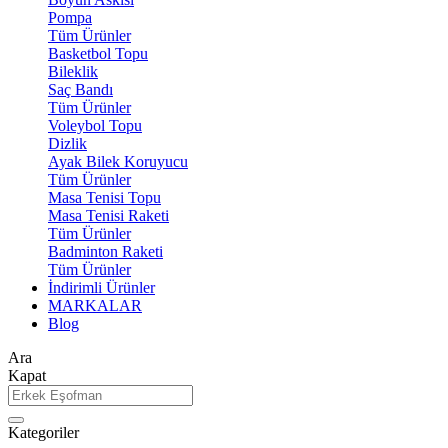
Pompa
Tüm Ürünler
Basketbol Topu
Bileklik
Saç Bandı
Tüm Ürünler
Voleybol Topu
Dizlik
Ayak Bilek Koruyucu
Tüm Ürünler
Masa Tenisi Topu
Masa Tenisi Raketi
Tüm Ürünler
Badminton Raketi
Tüm Ürünler
İndirimli Ürünler
MARKALAR
Blog
Ara
Kapat
Kategoriler