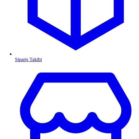
Sipariş Takibi