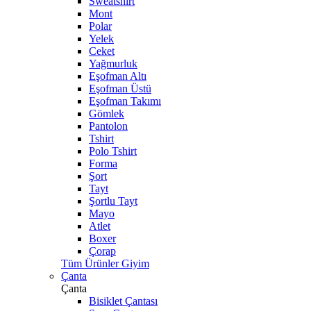
Sweatshirt
Mont
Polar
Yelek
Ceket
Yağmurluk
Eşofman Altı
Eşofman Üstü
Eşofman Takımı
Gömlek
Pantolon
Tshirt
Polo Tshirt
Forma
Şort
Tayt
Şortlu Tayt
Mayo
Atlet
Boxer
Çorap
Tüm Ürünler Giyim
Çanta
Çanta
Bisiklet Çantası