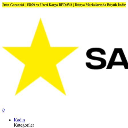
tisi | 1500₺ ve Üzeri Kargo BEDAVA | Dünya Markalarında Büyük İndirimler
0
Kadın
Kategoriler