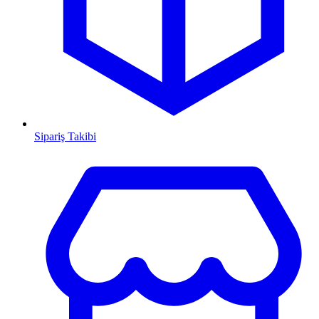
Sipariş Takibi