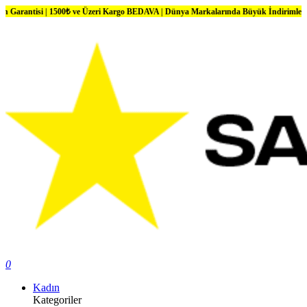
| 1500₺ ve Üzeri Kargo BEDAVA | Dünya Markalarında Büyük İndirimler
0
Kadın
Kategoriler