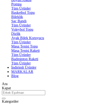
Pompa
Tüm Ürünler
Basketbol Topu
Bileklik
Saç Bandı
Tüm Ürünler
Voleybol Topu
Dizlik
Ayak Bilek Koruyucu
Tüm Ürünler
Masa Tenisi Topu
Masa Tenisi Raketi
Tüm Ürünler
Badminton Raketi
Tüm Ürünler
İndirimli Ürünler
MARKALAR
Blog
Ara
Kapat
Kategoriler