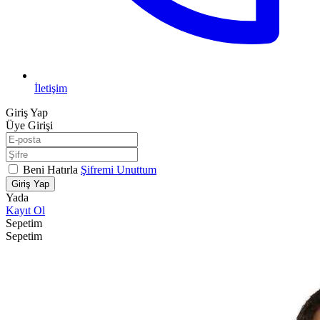
İletişim
Giriş Yap
Üye Girişi
Beni Hatırla
Şifremi Unuttum
Giriş Yap
Yada
Kayıt Ol
Sepetim
Sepetim