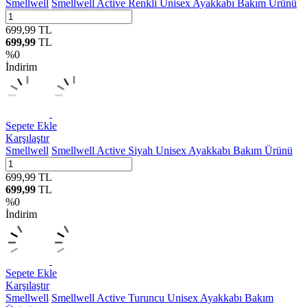
Smellwell
Smellwell Active Renkli Unisex Ayakkabı Bakım Ürünü
699,99
TL
699,99
TL
%
0
İndirim
Sepete Ekle
Karşılaştır
Smellwell
Smellwell Active Siyah Unisex Ayakkabı Bakım Ürünü
699,99
TL
699,99
TL
%
0
İndirim
Sepete Ekle
Karşılaştır
Smellwell
Smellwell Active Turuncu Unisex Ayakkabı Bakım