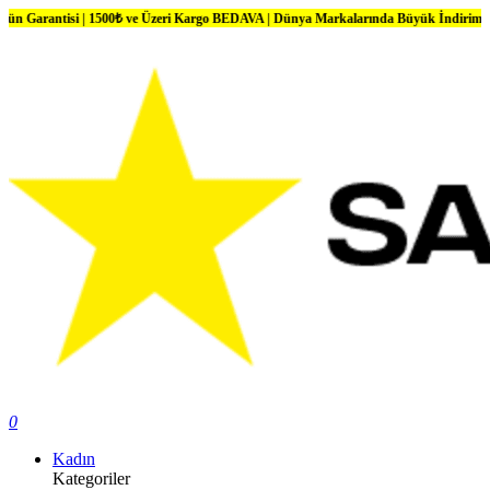
isi | 1500₺ ve Üzeri Kargo BEDAVA | Dünya Markalarında Büyük İndirimler
0
Kadın
Kategoriler