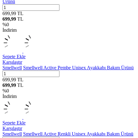
Ürünü
699,99
TL
699,99
TL
%
0
İndirim
Sepete Ekle
Karşılaştır
Smellwell
Smellwell Active Pembe Unisex Ayakkabı Bakım Ürünü
699,99
TL
699,99
TL
%
0
İndirim
Sepete Ekle
Karşılaştır
Smellwell
Smellwell Active Renkli Unisex Ayakkabı Bakım Ürünü