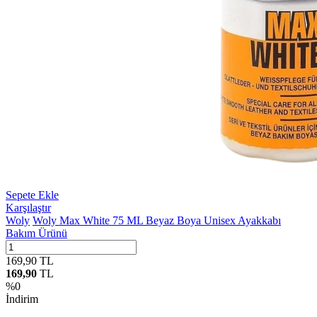
Sepete Ekle
Karşılaştır
Woly
Woly Max White 75 ML Beyaz Boya Unisex Ayakkabı
Bakım Ürünü
169,90
TL
169,90
TL
%
0
İndirim