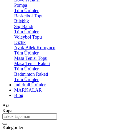
Pompa
Tüm Ürünler
Basketbol Topu
Bileklik
Saç Bandı
Tüm Ürünler
Voleybol Topu
Dizlik
Ayak Bilek Koruyucu
Tüm Ürünler
Masa Tenisi Topu
Masa Tenisi Raketi
Tüm Ürünler
Badminton Raketi
Tüm Ürünler
İndirimli Ürünler
MARKALAR
Blog
Ara
Kapat
Kategoriler