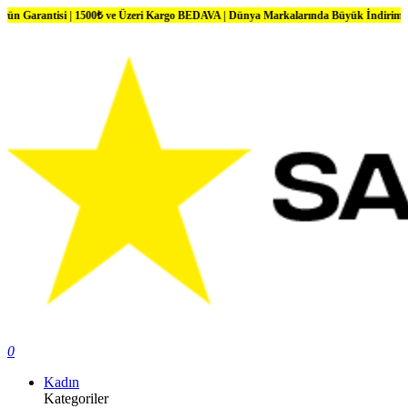
i | 1500₺ ve Üzeri Kargo BEDAVA | Dünya Markalarında Büyük İndirimler
0
Kadın
Kategoriler