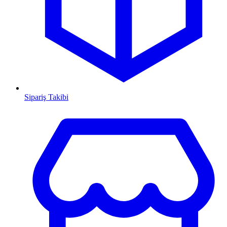
Sipariş Takibi