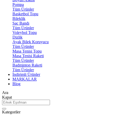
Pompa
Tüm Ürünler
Basketbol Topu
Bileklik
Saç Bandı
Tüm Ürünler
Voleybol Topu
Dizlik
Ayak Bilek Koruyucu
Tüm Ürünler
Masa Tenisi Topu
Masa Tenisi Raketi
Tüm Ürünler
Badminton Raketi
Tüm Ürünler
İndirimli Ürünler
MARKALAR
Blog
Ara
Kapat
Kategoriler