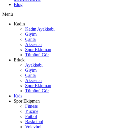
Blog
Menü
Kadın
Kadın Ayakkabı
Giyim
Çanta
Aksesuar
Spor Ekipman
Tümünü Gör
Erkek
Ayakkabı
Giyim
Çanta
Aksesuar
Spor Ekipman
Tümünü Gör
Kıds
Spor Ekipman
Fitness
Yüzme
Futbol
Basketbol
Voleybol