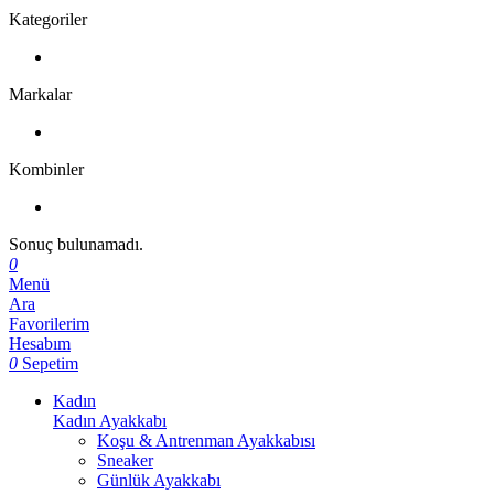
Kategoriler
Markalar
Kombinler
Sonuç bulunamadı.
0
Menü
Ara
Favorilerim
Hesabım
0
Sepetim
Kadın
Kadın Ayakkabı
Koşu & Antrenman Ayakkabısı
Sneaker
Günlük Ayakkabı