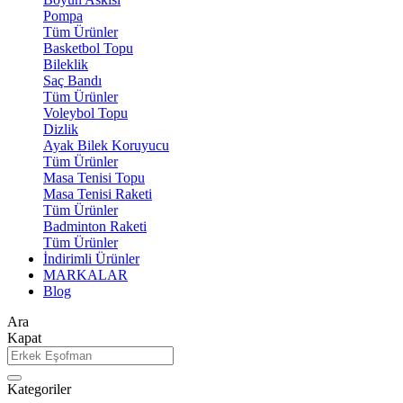
Pompa
Tüm Ürünler
Basketbol Topu
Bileklik
Saç Bandı
Tüm Ürünler
Voleybol Topu
Dizlik
Ayak Bilek Koruyucu
Tüm Ürünler
Masa Tenisi Topu
Masa Tenisi Raketi
Tüm Ürünler
Badminton Raketi
Tüm Ürünler
İndirimli Ürünler
MARKALAR
Blog
Ara
Kapat
Kategoriler