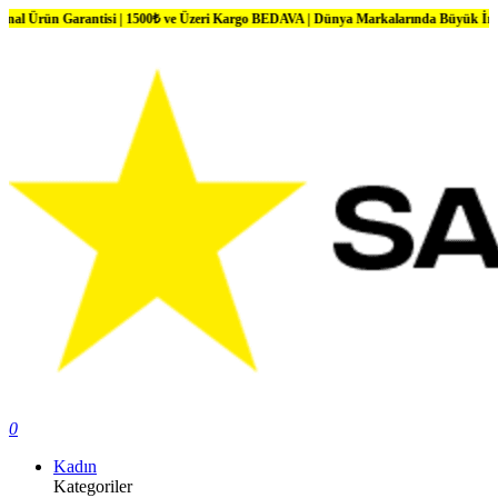
 Garantisi | 1500₺ ve Üzeri Kargo BEDAVA | Dünya Markalarında Büyük İndirimler
0
Kadın
Kategoriler