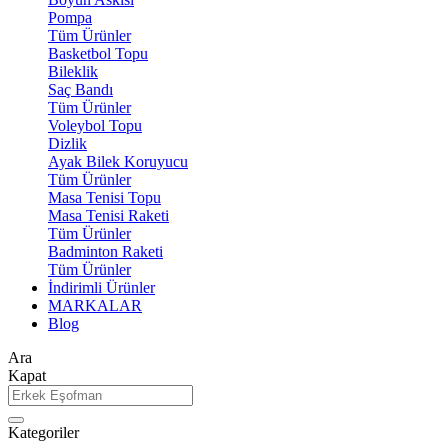
Pompa
Tüm Ürünler
Basketbol Topu
Bileklik
Saç Bandı
Tüm Ürünler
Voleybol Topu
Dizlik
Ayak Bilek Koruyucu
Tüm Ürünler
Masa Tenisi Topu
Masa Tenisi Raketi
Tüm Ürünler
Badminton Raketi
Tüm Ürünler
İndirimli Ürünler
MARKALAR
Blog
Ara
Kapat
Kategoriler