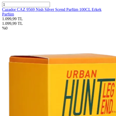
Cazador CAZ 9569 Nish Silver Scend Parfüm 100CL Erkek
Parfüm
1.099,99
TL
1.099,99
TL
%
0