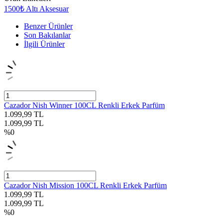
1500₺ Altı Aksesuar
Benzer Ürünler
Son Bakılanlar
İlgili Ürünler
Cazador Nish Winner 100CL Renkli Erkek Parfüm
1.099,99
TL
1.099,99
TL
%
0
Cazador Nish Mission 100CL Renkli Erkek Parfüm
1.099,99
TL
1.099,99
TL
%
0