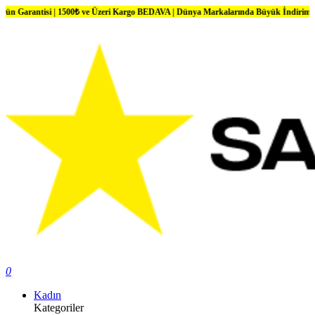
si | 1500₺ ve Üzeri Kargo BEDAVA | Dünya Markalarında Büyük İndirimler
0
Kadın
Kategoriler