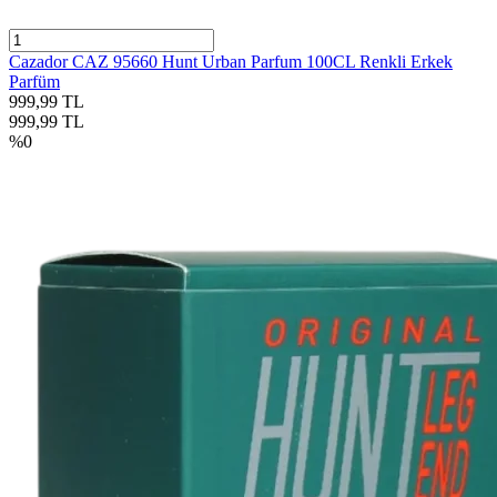
Cazador CAZ 95660 Hunt Urban Parfum 100CL Renkli Erkek
Parfüm
999,99
TL
999,99
TL
%
0