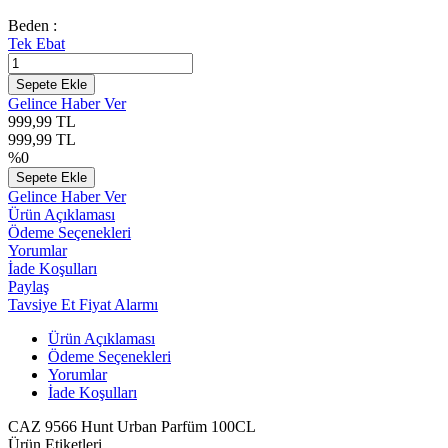
Beden :
Tek Ebat
Sepete Ekle
Gelince Haber Ver
999,99
TL
999,99
TL
%
0
Sepete Ekle
Gelince Haber Ver
Ürün Açıklaması
Ödeme Seçenekleri
Yorumlar
İade Koşulları
Paylaş
Tavsiye Et
Fiyat Alarmı
Ürün Açıklaması
Ödeme Seçenekleri
Yorumlar
İade Koşulları
CAZ 9566 Hunt Urban Parfüm 100CL
Ürün Etiketleri