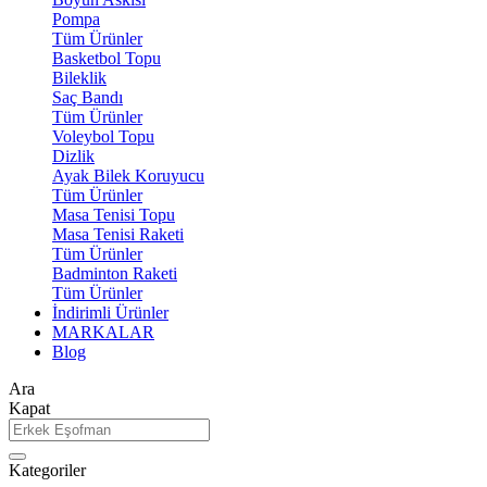
Pompa
Tüm Ürünler
Basketbol Topu
Bileklik
Saç Bandı
Tüm Ürünler
Voleybol Topu
Dizlik
Ayak Bilek Koruyucu
Tüm Ürünler
Masa Tenisi Topu
Masa Tenisi Raketi
Tüm Ürünler
Badminton Raketi
Tüm Ürünler
İndirimli Ürünler
MARKALAR
Blog
Ara
Kapat
Kategoriler