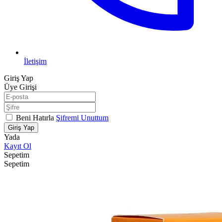
İletişim
Giriş Yap
Üye Girişi
Beni Hatırla
Şifremi Unuttum
Giriş Yap
Yada
Kayıt Ol
Sepetim
Sepetim