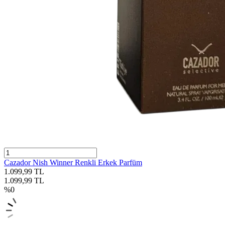
Cazador Nish Winner Renkli Erkek Parfüm
1.099,99
TL
1.099,99
TL
%
0