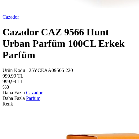
Cazador
Cazador CAZ 9566 Hunt
Urban Parfüm 100CL Erkek
Parfüm
Ürün Kodu :
25YCEAA09566-220
999,99
TL
999,99
TL
%
0
Daha Fazla
Cazador
Daha Fazla
Parfüm
Renk