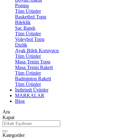
Pompa
Tüm Ürünler
Basketbol Topu
Bileklik
Saç Bandı
Tüm Ürünler
Voleybol Topu
Dizlik
Ayak Bilek Koruyucu
Tüm Ürünler
Masa Tenisi Topu
Masa Tenisi Raketi
Tüm Ürünler
Badminton Raketi
Tüm Ürünler
İndirimli Ürünler
MARKALAR
Blog
Ara
Kapat
Kategoriler