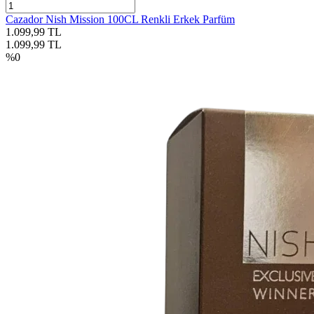
Cazador Nish Mission 100CL Renkli Erkek Parfüm
1.099,99
TL
1.099,99
TL
%
0