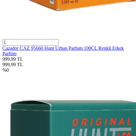
Cazador CAZ 95660 Hunt Urban Parfum 100CL Renkli Erkek
Parfüm
999,99
TL
999,99
TL
%
0