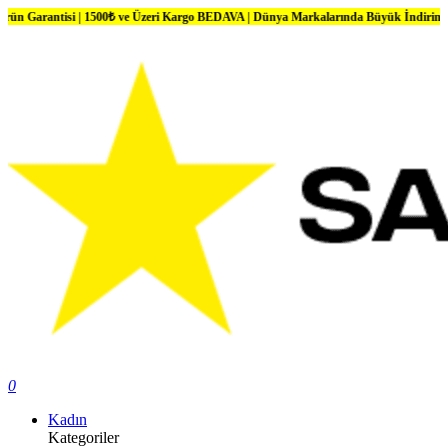
si | 1500₺ ve Üzeri Kargo BEDAVA | Dünya Markalarında Büyük İndirimler
0
Kadın
Kategoriler