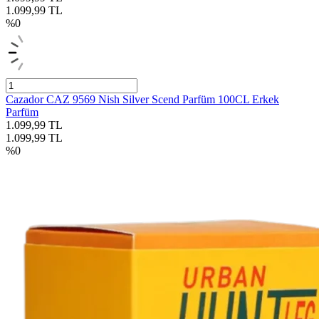
1.099,99
TL
%
0
Cazador CAZ 9569 Nish Silver Scend Parfüm 100CL Erkek
Parfüm
1.099,99
TL
1.099,99
TL
%
0