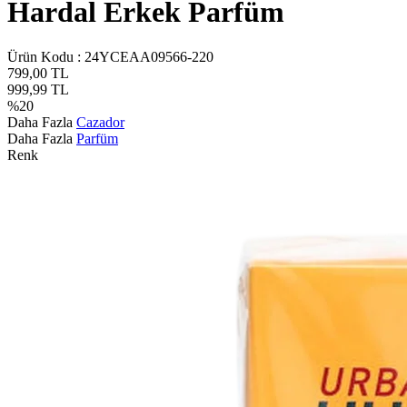
Hardal Erkek Parfüm
Ürün Kodu :
24YCEAA09566-220
799,00
TL
999,99
TL
%
20
Daha Fazla
Cazador
Daha Fazla
Parfüm
Renk