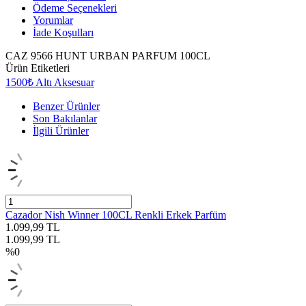
Ödeme Seçenekleri
Yorumlar
İade Koşulları
CAZ 9566 HUNT URBAN PARFUM 100CL
Ürün Etiketleri
1500₺ Altı Aksesuar
Benzer Ürünler
Son Bakılanlar
İlgili Ürünler
Cazador Nish Winner 100CL Renkli Erkek Parfüm
1.099,99
TL
1.099,99
TL
%
0