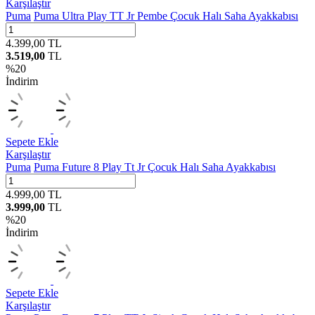
Karşılaştır
Puma
Puma Ultra Play TT Jr Pembe Çocuk Halı Saha Ayakkabısı
4.399,00
TL
3.519,00
TL
%
20
İndirim
Sepete Ekle
Karşılaştır
Puma
Puma Future 8 Play Tt Jr Çocuk Halı Saha Ayakkabısı
4.999,00
TL
3.999,00
TL
%
20
İndirim
Sepete Ekle
Karşılaştır