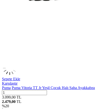
Sepete Ekle
Karşılaştır
Puma
Puma Vitoria TT Jr Yeşil Çocuk Halı Saha Ayakkabısı
3.099,00
TL
2.479,00
TL
%
20