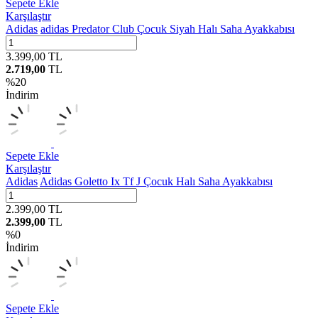
Sepete Ekle
Karşılaştır
Adidas
adidas Predator Club Çocuk Siyah Halı Saha Ayakkabısı
3.399,00
TL
2.719,00
TL
%
20
İndirim
Sepete Ekle
Karşılaştır
Adidas
Adidas Goletto Ix Tf J Çocuk Halı Saha Ayakkabısı
2.399,00
TL
2.399,00
TL
%
0
İndirim
Sepete Ekle