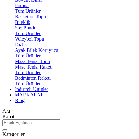
Pompa
Tüm Ürünler
Basketbol Topu
Bileklik
Saç Bandı
Tüm Ürünler
Voleybol Topu
Dizlik
Ayak Bilek Koruyucu
Tüm Ürünler
Masa Tenisi Topu
Masa Tenisi Raketi
Tüm Ürünler
Badminton Raketi
Tüm Ürünler
İndirimli Ürünler
MARKALAR
Blog
Ara
Kapat
Kategoriler