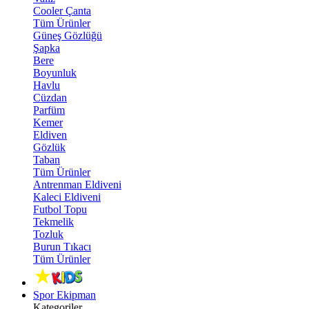
Cooler Çanta
Tüm Ürünler
Güneş Gözlüğü
Şapka
Bere
Boyunluk
Havlu
Cüzdan
Parfüm
Kemer
Eldiven
Gözlük
Taban
Tüm Ürünler
Antrenman Eldiveni
Kaleci Eldiveni
Futbol Topu
Tekmelik
Tozluk
Burun Tıkacı
Tüm Ürünler
Spor Ekipman
Kategoriler