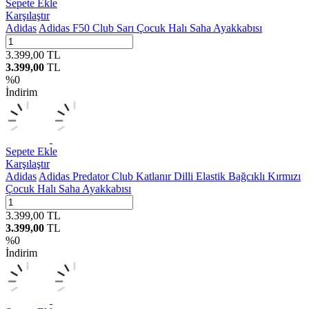
Sepete Ekle
Karşılaştır
Adidas
Adidas F50 Club Sarı Çocuk Halı Saha Ayakkabısı
3.399,00
TL
3.399,00
TL
%
0
İndirim
Sepete Ekle
Karşılaştır
Adidas
Adidas Predator Club Katlanır Dilli Elastik Bağcıklı Kırmızı
Çocuk Halı Saha Ayakkabısı
3.399,00
TL
3.399,00
TL
%
0
İndirim