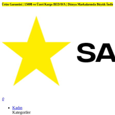
ntisi | 1500₺ ve Üzeri Kargo BEDAVA | Dünya Markalarında Büyük İndirimler
0
Kadın
Kategoriler