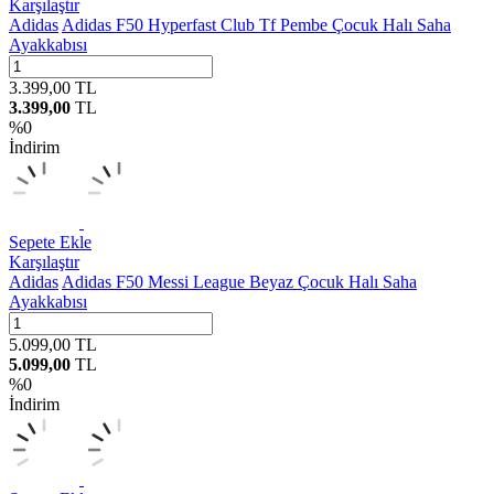
Karşılaştır
Adidas
Adidas F50 Hyperfast Club Tf Pembe Çocuk Halı Saha
Ayakkabısı
3.399,00
TL
3.399,00
TL
%
0
İndirim
Sepete Ekle
Karşılaştır
Adidas
Adidas F50 Messi League Beyaz Çocuk Halı Saha
Ayakkabısı
5.099,00
TL
5.099,00
TL
%
0
İndirim