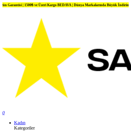
500₺ ve Üzeri Kargo BEDAVA | Dünya Markalarında Büyük İndirimler
0
Kadın
Kategoriler