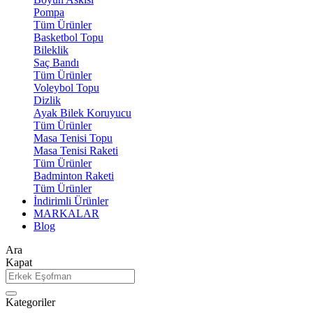
Pompa
Tüm Ürünler
Basketbol Topu
Bileklik
Saç Bandı
Tüm Ürünler
Voleybol Topu
Dizlik
Ayak Bilek Koruyucu
Tüm Ürünler
Masa Tenisi Topu
Masa Tenisi Raketi
Tüm Ürünler
Badminton Raketi
Tüm Ürünler
İndirimli Ürünler
MARKALAR
Blog
Ara
Kapat
Kategoriler