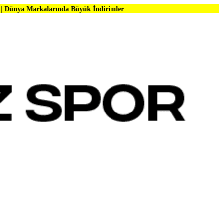
arında Büyük İndirimler