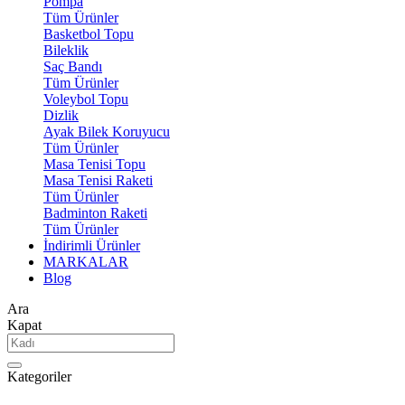
Pompa
Tüm Ürünler
Basketbol Topu
Bileklik
Saç Bandı
Tüm Ürünler
Voleybol Topu
Dizlik
Ayak Bilek Koruyucu
Tüm Ürünler
Masa Tenisi Topu
Masa Tenisi Raketi
Tüm Ürünler
Badminton Raketi
Tüm Ürünler
İndirimli Ürünler
MARKALAR
Blog
Ara
Kapat
Kategoriler