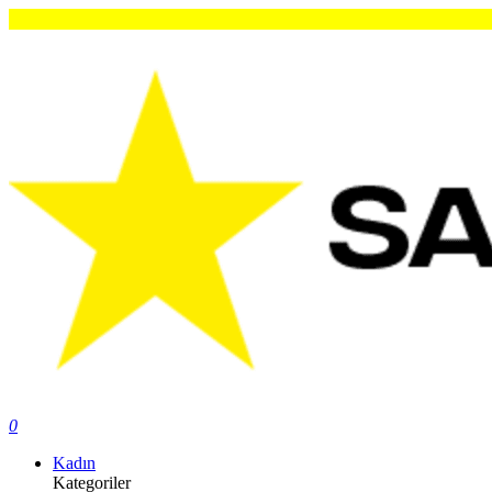
0
Kadın
Kategoriler