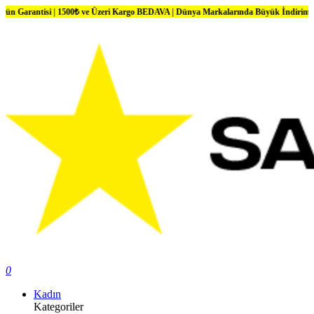
tisi | 1500₺ ve Üzeri Kargo BEDAVA | Dünya Markalarında Büyük İndirimler
0
Kadın
Kategoriler