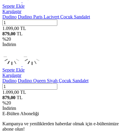
Sepete Ekle
Karşılaştır
Dudino
Dudino Paris Lacivert Çocuk Sandalet
1.099,00
TL
879,00
TL
%
20
İndirim
Sepete Ekle
Karşılaştır
Dudino
Dudino Queen Siyah Çocuk Sandalet
1.099,00
TL
879,00
TL
%
20
İndirim
E-Bülten Aboneliği
Kampanya ve yeniliklerden haberdar olmak için e-bültenimize
abone olun!