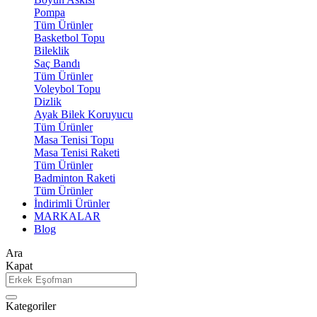
Pompa
Tüm Ürünler
Basketbol Topu
Bileklik
Saç Bandı
Tüm Ürünler
Voleybol Topu
Dizlik
Ayak Bilek Koruyucu
Tüm Ürünler
Masa Tenisi Topu
Masa Tenisi Raketi
Tüm Ürünler
Badminton Raketi
Tüm Ürünler
İndirimli Ürünler
MARKALAR
Blog
Ara
Kapat
Kategoriler