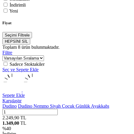
İndirimli
Yeni
Fiyat
Seçimi Filtrele
HEPSİNİ SİL
Toplam
8
ürün bulunmaktadır.
Filtre
Sadece Stoktakiler
Seç ve Sepete Ekle
Sepete Ekle
Karşılaştır
Dudino
Dudino Nemmo Siyah Çocuk Günlük Ayakkabı
2.249,90
TL
1.349,00
TL
%
40
İndirim