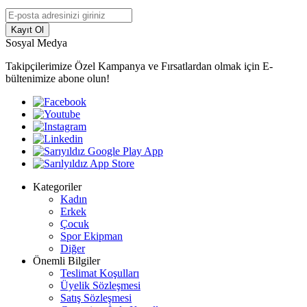
Kayıt Ol
Sosyal Medya
Takipçilerimize Özel Kampanya ve Fırsatlardan olmak için E-
bültenimize abone olun!
Kategoriler
Kadın
Erkek
Çocuk
Spor Ekipman
Diğer
Önemli Bilgiler
Teslimat Koşulları
Üyelik Sözleşmesi
Satış Sözleşmesi