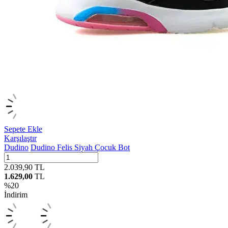
Sepete Ekle
Karşılaştır
Dudino
Dudino Felis Siyah Çocuk Bot
2.039,90
TL
1.629,00
TL
%
20
İndirim