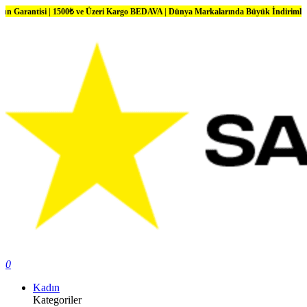
| 1500₺ ve Üzeri Kargo BEDAVA | Dünya Markalarında Büyük İndirimler
0
Kadın
Kategoriler