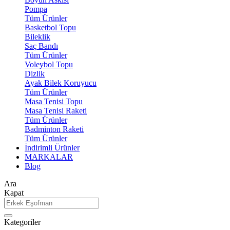
Pompa
Tüm Ürünler
Basketbol Topu
Bileklik
Saç Bandı
Tüm Ürünler
Voleybol Topu
Dizlik
Ayak Bilek Koruyucu
Tüm Ürünler
Masa Tenisi Topu
Masa Tenisi Raketi
Tüm Ürünler
Badminton Raketi
Tüm Ürünler
İndirimli Ürünler
MARKALAR
Blog
Ara
Kapat
Kategoriler