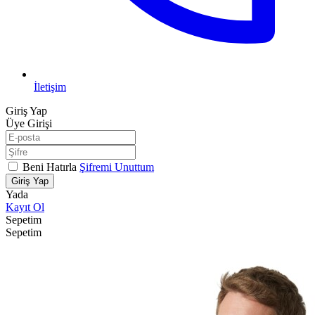
İletişim
Giriş Yap
Üye Girişi
Beni Hatırla
Şifremi Unuttum
Giriş Yap
Yada
Kayıt Ol
Sepetim
Sepetim