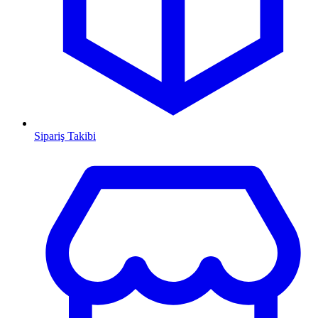
Sipariş Takibi