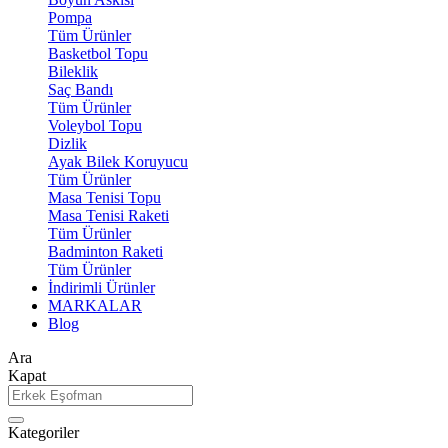
Pompa
Tüm Ürünler
Basketbol Topu
Bileklik
Saç Bandı
Tüm Ürünler
Voleybol Topu
Dizlik
Ayak Bilek Koruyucu
Tüm Ürünler
Masa Tenisi Topu
Masa Tenisi Raketi
Tüm Ürünler
Badminton Raketi
Tüm Ürünler
İndirimli Ürünler
MARKALAR
Blog
Ara
Kapat
Kategoriler