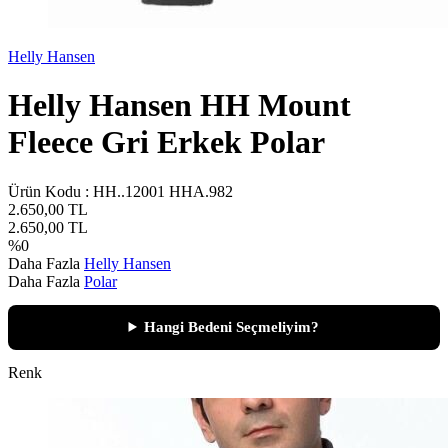
Helly Hansen
Helly Hansen HH Mount
Fleece Gri Erkek Polar
Ürün Kodu :
HH..12001 HHA.982
2.650,00
TL
2.650,00
TL
%
0
Daha Fazla
Helly Hansen
Daha Fazla
Polar
Hangi Bedeni Seçmeliyim?
Renk