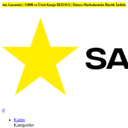
i | 1500₺ ve Üzeri Kargo BEDAVA | Dünya Markalarında Büyük İndirimler
0
Kadın
Kategoriler