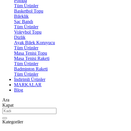
Pompa
Tüm Ürünler
Basketbol Topu
Bileklik
Saç Bandı
Tüm Ürünler
Voleybol Topu
Dizlik
Ayak Bilek Koruyucu
Tüm Ürünler
Masa Tenisi Topu
Masa Tenisi Raketi
Tüm Ürünler
Badminton Raketi
Tüm Ürünler
İndirimli Ürünler
MARKALAR
Blog
Ara
Kapat
Kategoriler