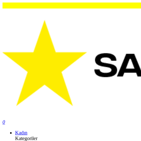
0
Kadın
Kategoriler