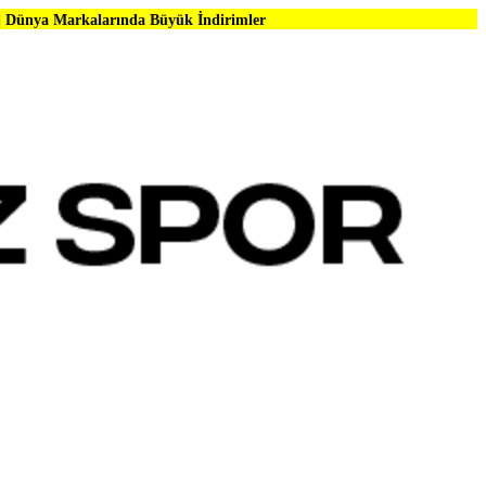
arında Büyük İndirimler