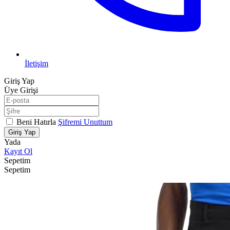
İletişim
Giriş Yap
Üye Girişi
Beni Hatırla
Şifremi Unuttum
Giriş Yap
Yada
Kayıt Ol
Sepetim
Sepetim