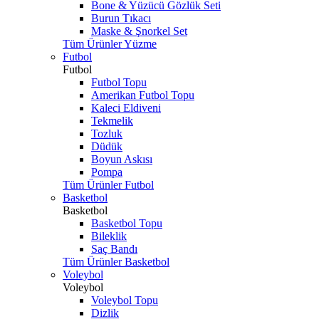
Bone & Yüzücü Gözlük Seti
Burun Tıkacı
Maske & Şnorkel Set
Tüm Ürünler Yüzme
Futbol
Futbol
Futbol Topu
Amerikan Futbol Topu
Kaleci Eldiveni
Tekmelik
Tozluk
Düdük
Boyun Askısı
Pompa
Tüm Ürünler Futbol
Basketbol
Basketbol
Basketbol Topu
Bileklik
Saç Bandı
Tüm Ürünler Basketbol
Voleybol
Voleybol
Voleybol Topu
Dizlik