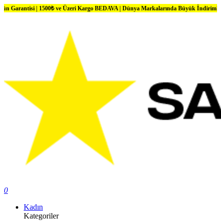
si | 1500₺ ve Üzeri Kargo BEDAVA | Dünya Markalarında Büyük İndirimler
0
Kadın
Kategoriler