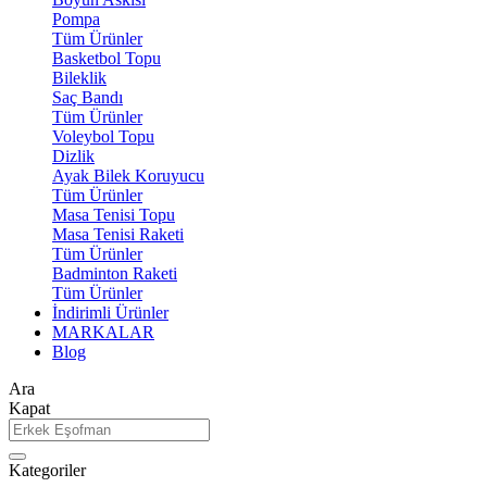
Pompa
Tüm Ürünler
Basketbol Topu
Bileklik
Saç Bandı
Tüm Ürünler
Voleybol Topu
Dizlik
Ayak Bilek Koruyucu
Tüm Ürünler
Masa Tenisi Topu
Masa Tenisi Raketi
Tüm Ürünler
Badminton Raketi
Tüm Ürünler
İndirimli Ürünler
MARKALAR
Blog
Ara
Kapat
Kategoriler