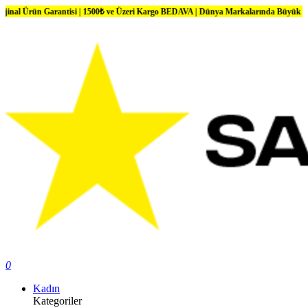
ün Garantisi | 1500₺ ve Üzeri Kargo BEDAVA | Dünya Markalarında Büyük İndirimler
0
Kadın
Kategoriler