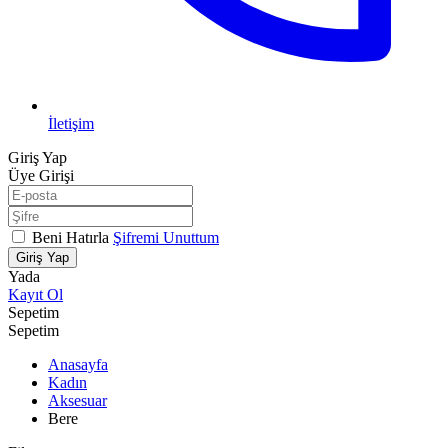
İletişim
Giriş Yap
Üye Girişi
Beni Hatırla
Şifremi Unuttum
Giriş Yap
Yada
Kayıt Ol
Sepetim
Sepetim
Anasayfa
Kadın
Aksesuar
Bere