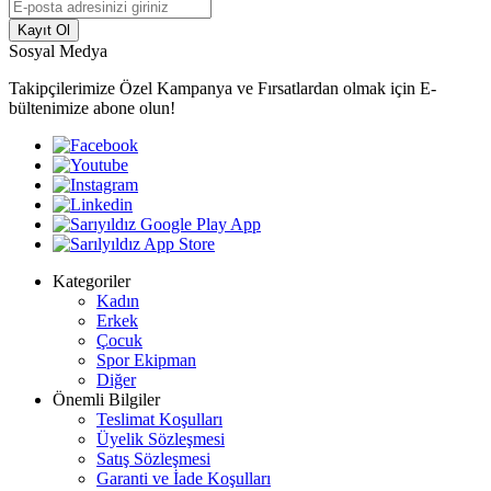
Kayıt Ol
Sosyal Medya
Takipçilerimize Özel Kampanya ve Fırsatlardan olmak için E-
bültenimize abone olun!
Kategoriler
Kadın
Erkek
Çocuk
Spor Ekipman
Diğer
Önemli Bilgiler
Teslimat Koşulları
Üyelik Sözleşmesi
Satış Sözleşmesi
Garanti ve İade Koşulları