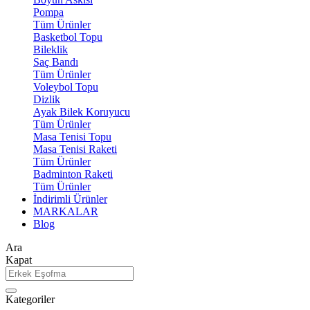
Pompa
Tüm Ürünler
Basketbol Topu
Bileklik
Saç Bandı
Tüm Ürünler
Voleybol Topu
Dizlik
Ayak Bilek Koruyucu
Tüm Ürünler
Masa Tenisi Topu
Masa Tenisi Raketi
Tüm Ürünler
Badminton Raketi
Tüm Ürünler
İndirimli Ürünler
MARKALAR
Blog
Ara
Kapat
Kategoriler