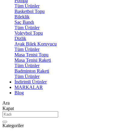
Pompa
Tüm Ürünler
Basketbol Topu
Bileklik
Saç Bandı
Tüm Ürünler
Voleybol Topu
Dizlik
Ayak Bilek Koruyucu
Tüm Ürünler
Masa Tenisi Topu
Masa Tenisi Raketi
Tüm Ürünler
Badminton Raketi
Tüm Ürünler
İndirimli Ürünler
MARKALAR
Blog
Ara
Kapat
Kategoriler