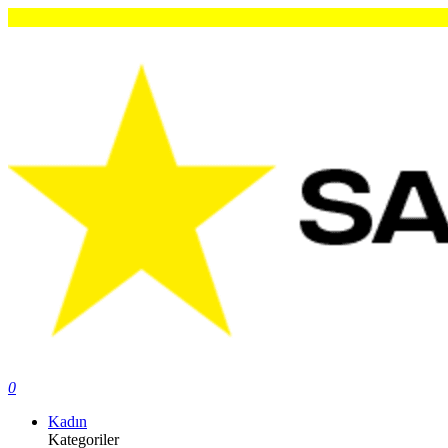
0
Kadın
Kategoriler