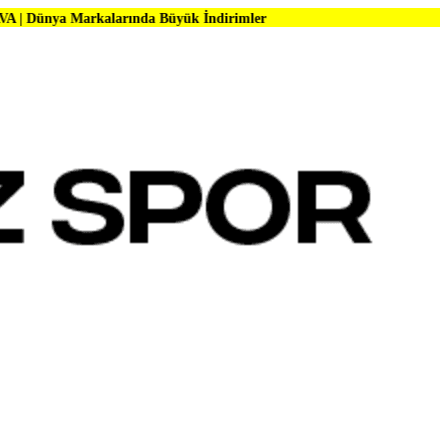
kalarında Büyük İndirimler