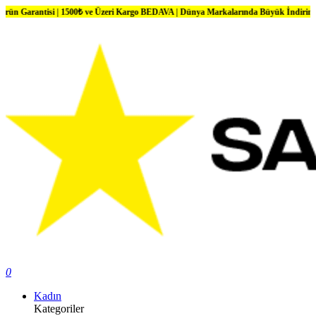
tisi | 1500₺ ve Üzeri Kargo BEDAVA | Dünya Markalarında Büyük İndirimler
0
Kadın
Kategoriler