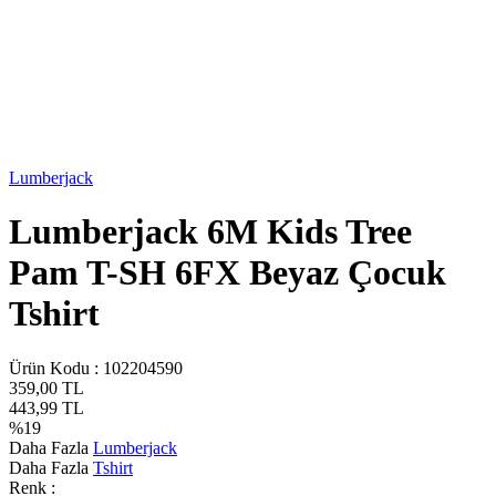
Lumberjack
Lumberjack 6M Kids Tree
Pam T-SH 6FX Beyaz Çocuk
Tshirt
Ürün Kodu :
102204590
359,00
TL
443,99
TL
%
19
Daha Fazla
Lumberjack
Daha Fazla
Tshirt
Renk :