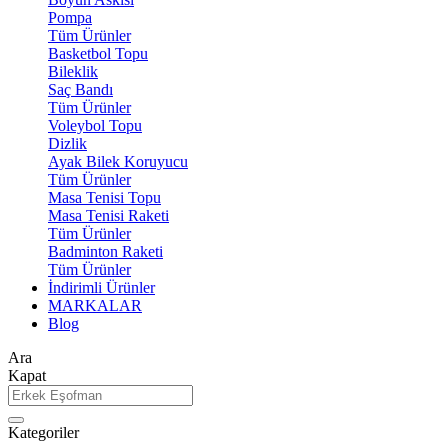
Pompa
Tüm Ürünler
Basketbol Topu
Bileklik
Saç Bandı
Tüm Ürünler
Voleybol Topu
Dizlik
Ayak Bilek Koruyucu
Tüm Ürünler
Masa Tenisi Topu
Masa Tenisi Raketi
Tüm Ürünler
Badminton Raketi
Tüm Ürünler
İndirimli Ürünler
MARKALAR
Blog
Ara
Kapat
Kategoriler