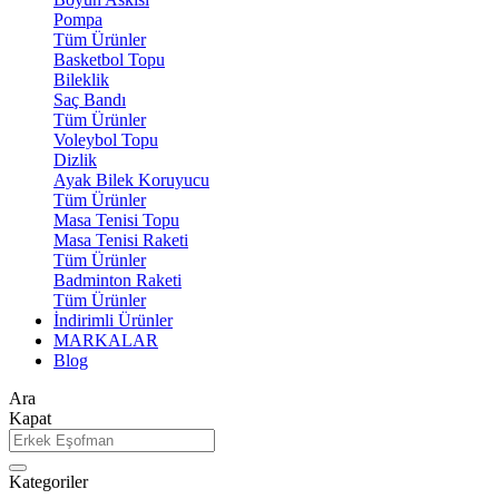
Pompa
Tüm Ürünler
Basketbol Topu
Bileklik
Saç Bandı
Tüm Ürünler
Voleybol Topu
Dizlik
Ayak Bilek Koruyucu
Tüm Ürünler
Masa Tenisi Topu
Masa Tenisi Raketi
Tüm Ürünler
Badminton Raketi
Tüm Ürünler
İndirimli Ürünler
MARKALAR
Blog
Ara
Kapat
Kategoriler