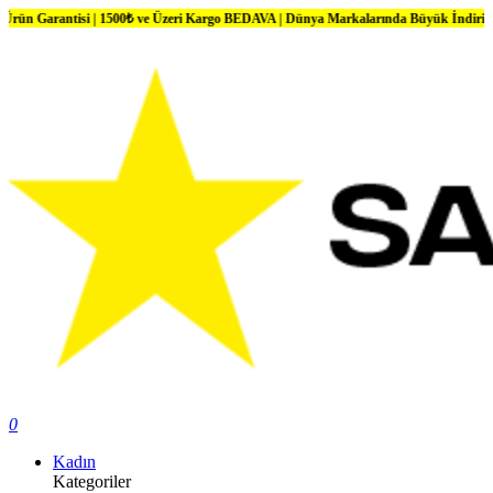
antisi | 1500₺ ve Üzeri Kargo BEDAVA | Dünya Markalarında Büyük İndirimler
0
Kadın
Kategoriler