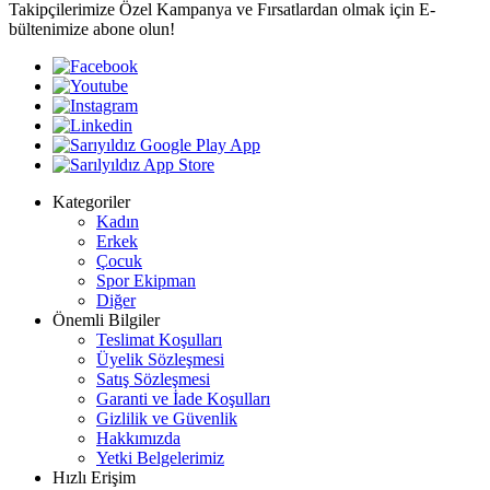
Takipçilerimize Özel Kampanya ve Fırsatlardan olmak için E-
bültenimize abone olun!
Kategoriler
Kadın
Erkek
Çocuk
Spor Ekipman
Diğer
Önemli Bilgiler
Teslimat Koşulları
Üyelik Sözleşmesi
Satış Sözleşmesi
Garanti ve İade Koşulları
Gizlilik ve Güvenlik
Hakkımızda
Yetki Belgelerimiz
Hızlı Erişim