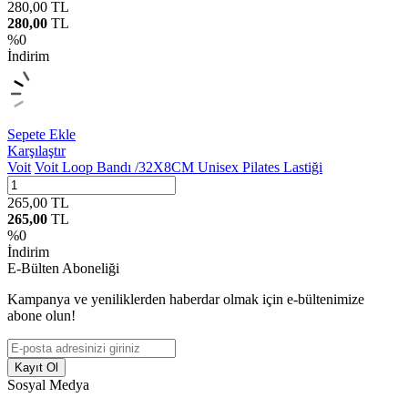
280,00
TL
280,00
TL
%
0
İndirim
Sepete Ekle
Karşılaştır
Voit
Voit Loop Bandı /32X8CM Unisex Pilates Lastiği
265,00
TL
265,00
TL
%
0
İndirim
E-Bülten Aboneliği
Kampanya ve yeniliklerden haberdar olmak için e-bültenimize
abone olun!
Kayıt Ol
Sosyal Medya