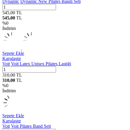
Dynamic
Dynamic New Pilates Bandı Seti
545,00
TL
545,00
TL
%
0
İndirim
Sepete Ekle
Karşılaştır
Voit
Voit Latex Unisex Pilates Lastiği
310,00
TL
310,00
TL
%
0
İndirim
Sepete Ekle
Karşılaştır
Voit
Voit Pilates Band Seti