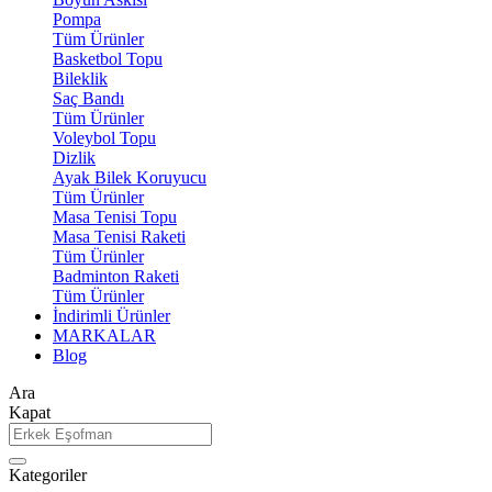
Pompa
Tüm Ürünler
Basketbol Topu
Bileklik
Saç Bandı
Tüm Ürünler
Voleybol Topu
Dizlik
Ayak Bilek Koruyucu
Tüm Ürünler
Masa Tenisi Topu
Masa Tenisi Raketi
Tüm Ürünler
Badminton Raketi
Tüm Ürünler
İndirimli Ürünler
MARKALAR
Blog
Ara
Kapat
Kategoriler