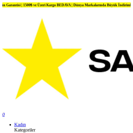
 | 1500₺ ve Üzeri Kargo BEDAVA | Dünya Markalarında Büyük İndirimler
0
Kadın
Kategoriler