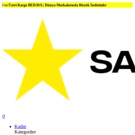
 Kargo BEDAVA | Dünya Markalarında Büyük İndirimler
0
Kadın
Kategoriler