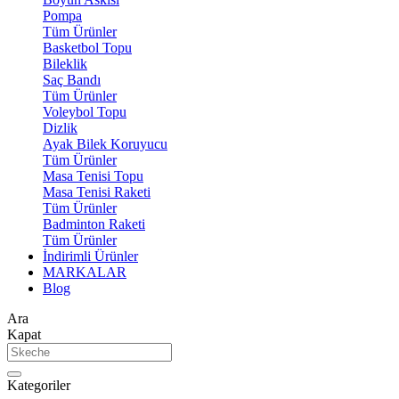
Pompa
Tüm Ürünler
Basketbol Topu
Bileklik
Saç Bandı
Tüm Ürünler
Voleybol Topu
Dizlik
Ayak Bilek Koruyucu
Tüm Ürünler
Masa Tenisi Topu
Masa Tenisi Raketi
Tüm Ürünler
Badminton Raketi
Tüm Ürünler
İndirimli Ürünler
MARKALAR
Blog
Ara
Kapat
Kategoriler