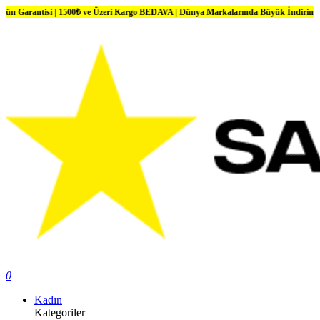
si | 1500₺ ve Üzeri Kargo BEDAVA | Dünya Markalarında Büyük İndirimler
0
Kadın
Kategoriler