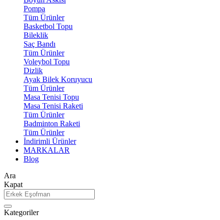
Pompa
Tüm Ürünler
Basketbol Topu
Bileklik
Saç Bandı
Tüm Ürünler
Voleybol Topu
Dizlik
Ayak Bilek Koruyucu
Tüm Ürünler
Masa Tenisi Topu
Masa Tenisi Raketi
Tüm Ürünler
Badminton Raketi
Tüm Ürünler
İndirimli Ürünler
MARKALAR
Blog
Ara
Kapat
Kategoriler