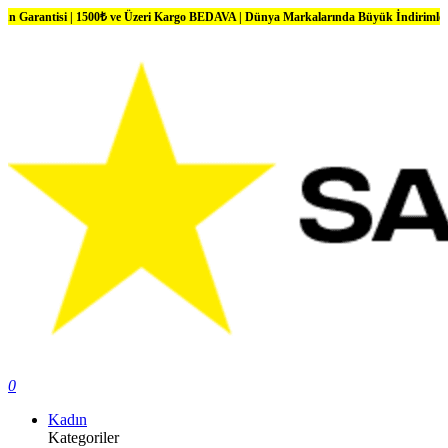
 | 1500₺ ve Üzeri Kargo BEDAVA | Dünya Markalarında Büyük İndirimler
0
Kadın
Kategoriler