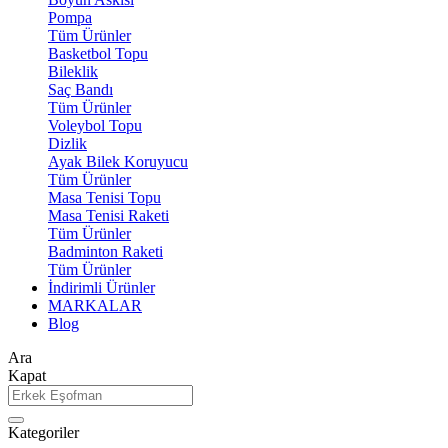
Pompa
Tüm Ürünler
Basketbol Topu
Bileklik
Saç Bandı
Tüm Ürünler
Voleybol Topu
Dizlik
Ayak Bilek Koruyucu
Tüm Ürünler
Masa Tenisi Topu
Masa Tenisi Raketi
Tüm Ürünler
Badminton Raketi
Tüm Ürünler
İndirimli Ürünler
MARKALAR
Blog
Ara
Kapat
Kategoriler