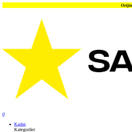
Orijinal Ürün Garanti
0
Kadın
Kategoriler