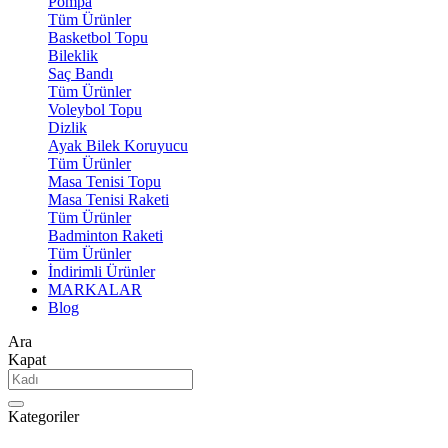
Pompa
Tüm Ürünler
Basketbol Topu
Bileklik
Saç Bandı
Tüm Ürünler
Voleybol Topu
Dizlik
Ayak Bilek Koruyucu
Tüm Ürünler
Masa Tenisi Topu
Masa Tenisi Raketi
Tüm Ürünler
Badminton Raketi
Tüm Ürünler
İndirimli Ürünler
MARKALAR
Blog
Ara
Kapat
Kategoriler