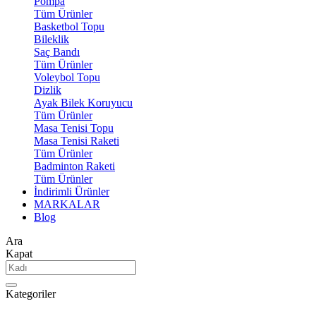
Pompa
Tüm Ürünler
Basketbol Topu
Bileklik
Saç Bandı
Tüm Ürünler
Voleybol Topu
Dizlik
Ayak Bilek Koruyucu
Tüm Ürünler
Masa Tenisi Topu
Masa Tenisi Raketi
Tüm Ürünler
Badminton Raketi
Tüm Ürünler
İndirimli Ürünler
MARKALAR
Blog
Ara
Kapat
Kategoriler