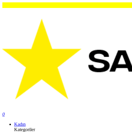
0
Kadın
Kategoriler