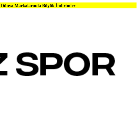
rında Büyük İndirimler