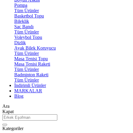
Pompa
Tüm Ürünler
Basketbol Topu
Bileklik
Saç Bandı
Tüm Ürünler
Voleybol Topu
Dizlik
Ayak Bilek Koruyucu
Tüm Ürünler
Masa Tenisi Topu
Masa Tenisi Raketi
Tüm Ürünler
Badminton Raketi
Tüm Ürünler
İndirimli Ürünler
MARKALAR
Blog
Ara
Kapat
Kategoriler