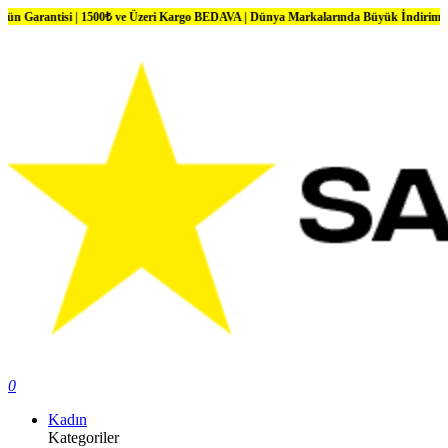
si | 1500₺ ve Üzeri Kargo BEDAVA | Dünya Markalarında Büyük İndirimler
0
Kadın
Kategoriler