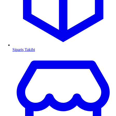
Sipariş Takibi