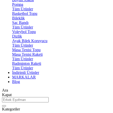
Pompa
Tüm Ürünler
Basketbol Topu
Bileklik
Saç Bandı
Tüm Ürünler
Voleybol Topu
Dizlik
Ayak Bilek Koruyucu
Tüm Ürünler
Masa Tenisi Topu
Masa Tenisi Raketi
Tüm Ürünler
Badminton Raketi
Tüm Ürünler
İndirimli Ürünler
MARKALAR
Blog
Ara
Kapat
Kategoriler