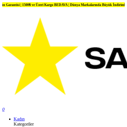
i | 1500₺ ve Üzeri Kargo BEDAVA | Dünya Markalarında Büyük İndirimler
0
Kadın
Kategoriler