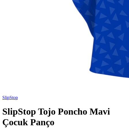
SlipStop
SlipStop Tojo Poncho Mavi
Çocuk Panço