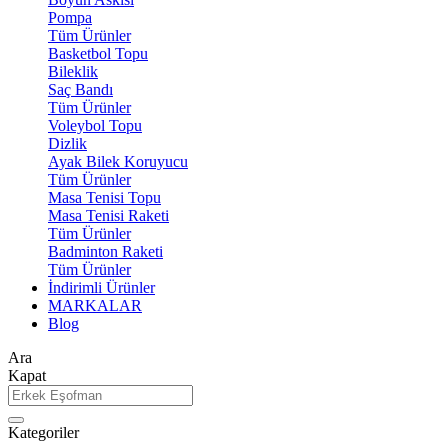
Pompa
Tüm Ürünler
Basketbol Topu
Bileklik
Saç Bandı
Tüm Ürünler
Voleybol Topu
Dizlik
Ayak Bilek Koruyucu
Tüm Ürünler
Masa Tenisi Topu
Masa Tenisi Raketi
Tüm Ürünler
Badminton Raketi
Tüm Ürünler
İndirimli Ürünler
MARKALAR
Blog
Ara
Kapat
Kategoriler