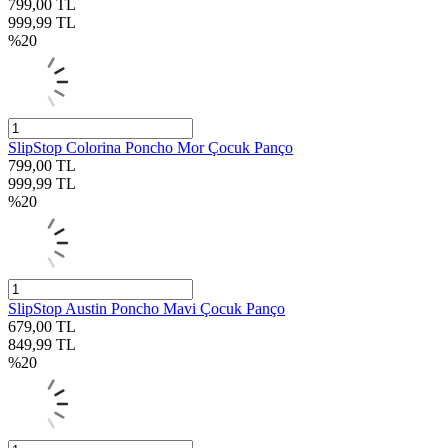
799,00
TL
999,99
TL
%
20
SlipStop Colorina Poncho Mor Çocuk Panço
799,00
TL
999,99
TL
%
20
SlipStop Austin Poncho Mavi Çocuk Panço
679,00
TL
849,99
TL
%
20