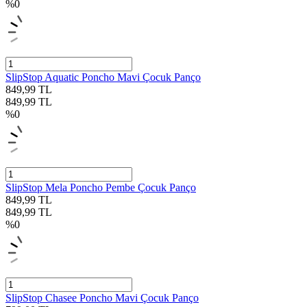
%
0
SlipStop Aquatic Poncho Mavi Çocuk Panço
849,99
TL
849,99
TL
%
0
SlipStop Mela Poncho Pembe Çocuk Panço
849,99
TL
849,99
TL
%
0
SlipStop Chasee Poncho Mavi Çocuk Panço