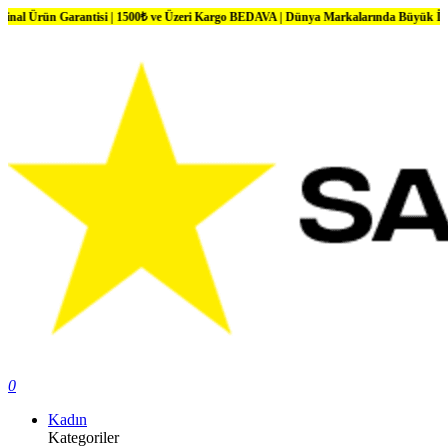
 Garantisi | 1500₺ ve Üzeri Kargo BEDAVA | Dünya Markalarında Büyük İndirimler
0
Kadın
Kategoriler