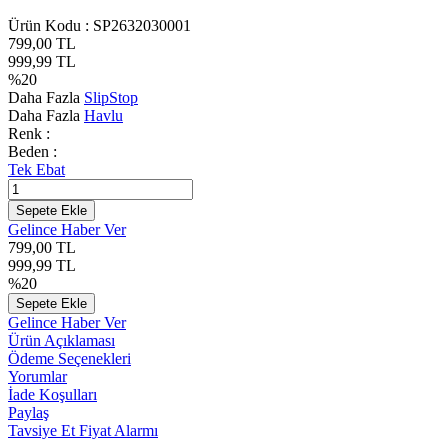
Ürün Kodu :
SP2632030001
799,00
TL
999,99
TL
%
20
Daha Fazla
SlipStop
Daha Fazla
Havlu
Renk :
Beden :
Tek Ebat
Sepete Ekle
Gelince Haber Ver
799,00
TL
999,99
TL
%
20
Sepete Ekle
Gelince Haber Ver
Ürün Açıklaması
Ödeme Seçenekleri
Yorumlar
İade Koşulları
Paylaş
Tavsiye Et
Fiyat Alarmı