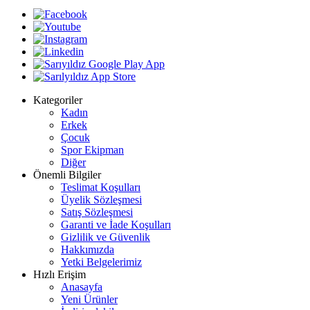
Kategoriler
Kadın
Erkek
Çocuk
Spor Ekipman
Diğer
Önemli Bilgiler
Teslimat Koşulları
Üyelik Sözleşmesi
Satış Sözleşmesi
Garanti ve İade Koşulları
Gizlilik ve Güvenlik
Hakkımızda
Yetki Belgelerimiz
Hızlı Erişim
Anasayfa
Yeni Ürünler