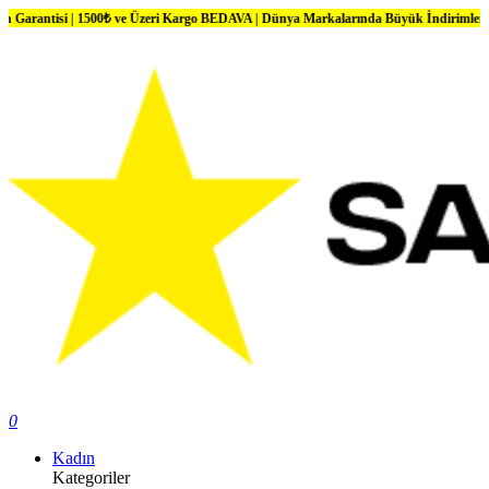
500₺ ve Üzeri Kargo BEDAVA | Dünya Markalarında Büyük İndirimler
0
Kadın
Kategoriler