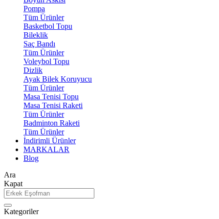
Pompa
Tüm Ürünler
Basketbol Topu
Bileklik
Saç Bandı
Tüm Ürünler
Voleybol Topu
Dizlik
Ayak Bilek Koruyucu
Tüm Ürünler
Masa Tenisi Topu
Masa Tenisi Raketi
Tüm Ürünler
Badminton Raketi
Tüm Ürünler
İndirimli Ürünler
MARKALAR
Blog
Ara
Kapat
Kategoriler