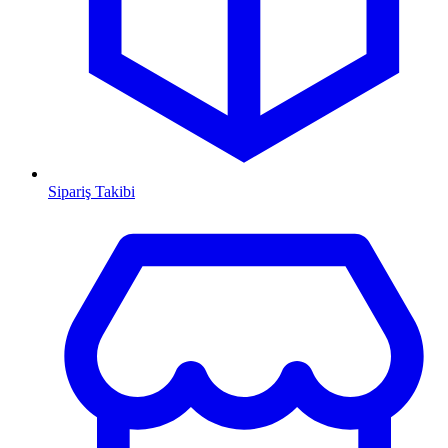
Sipariş Takibi