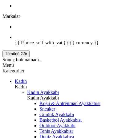
Markalar
{{ P.price_sell_with_vat }} {{ currency }}
Tümünü Gör
Sonuç bulunamadı.
Menü
Kategoriler
Kadın
Kadın
Kadın Ayakkabı
Kadın Ayakkabı
Koşu & Antrenman Ayakkabısı
Sneaker
Günlük Ayakkabı
Basketbol Ayakkabısı
Outdoor Ayakkabı
Tenis Ayakkabısı
Deniz Ayakkabısı