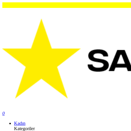
0
Kadın
Kategoriler