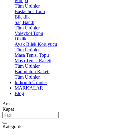
Pompa
Tüm Ürünler
Basketbol Topu
Bileklik
Saç Bandı
Tüm Ürünler
Voleybol Topu
Dizlik
Ayak Bilek Koruyucu
Tüm Ürünler
Masa Tenisi Topu
Masa Tenisi Raketi
Tüm Ürünler
Badminton Raketi
Tüm Ürünler
İndirimli Ürünler
MARKALAR
Blog
Ara
Kapat
Kategoriler