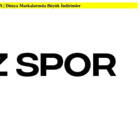
larında Büyük İndirimler