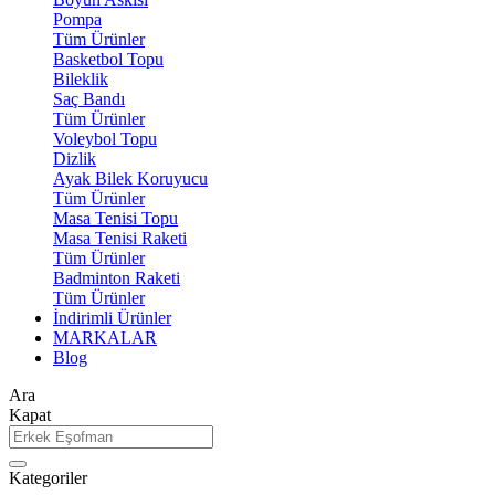
Pompa
Tüm Ürünler
Basketbol Topu
Bileklik
Saç Bandı
Tüm Ürünler
Voleybol Topu
Dizlik
Ayak Bilek Koruyucu
Tüm Ürünler
Masa Tenisi Topu
Masa Tenisi Raketi
Tüm Ürünler
Badminton Raketi
Tüm Ürünler
İndirimli Ürünler
MARKALAR
Blog
Ara
Kapat
Kategoriler