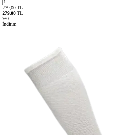
279,00
TL
279,00
TL
%
0
İndirim