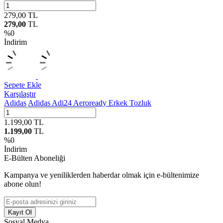
279,00
TL
279,00
TL
%
0
İndirim
Sepete Ekle
Karşılaştır
Adidas
Adidas Adi24 Aeroready Erkek Tozluk
1.199,00
TL
1.199,00
TL
%
0
İndirim
E-Bülten Aboneliği
Kampanya ve yeniliklerden haberdar olmak için e-bültenimize
abone olun!
Kayıt Ol
Sosyal Medya