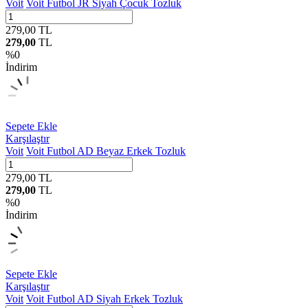
Voit
Voit Futbol JR Siyah Çocuk Tozluk
279,00
TL
279,00
TL
%
0
İndirim
Sepete Ekle
Karşılaştır
Voit
Voit Futbol AD Beyaz Erkek Tozluk
279,00
TL
279,00
TL
%
0
İndirim
Sepete Ekle
Karşılaştır
Voit
Voit Futbol AD Siyah Erkek Tozluk