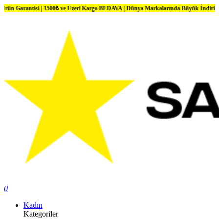
ntisi | 1500₺ ve Üzeri Kargo BEDAVA | Dünya Markalarında Büyük İndirimler
0
Kadın
Kategoriler