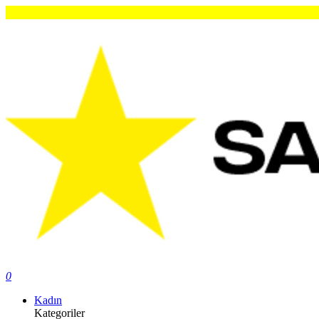
Or
0
Kadın
Kategoriler