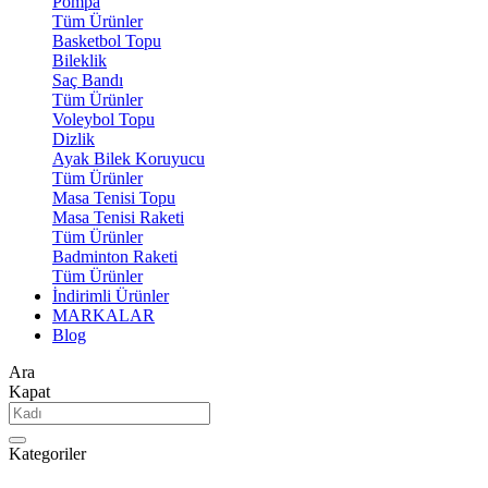
Pompa
Tüm Ürünler
Basketbol Topu
Bileklik
Saç Bandı
Tüm Ürünler
Voleybol Topu
Dizlik
Ayak Bilek Koruyucu
Tüm Ürünler
Masa Tenisi Topu
Masa Tenisi Raketi
Tüm Ürünler
Badminton Raketi
Tüm Ürünler
İndirimli Ürünler
MARKALAR
Blog
Ara
Kapat
Kategoriler