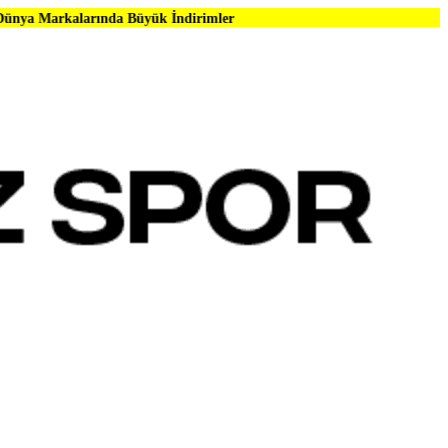
ında Büyük İndirimler