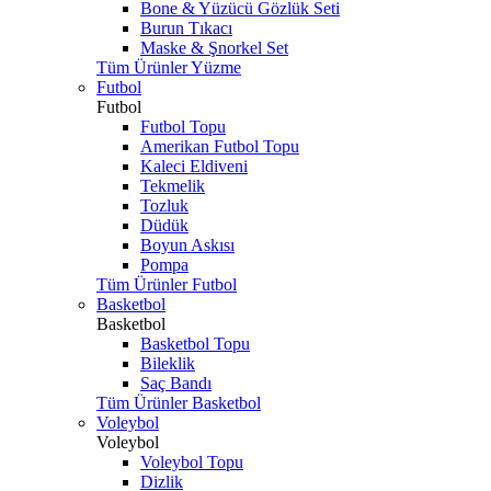
Bone & Yüzücü Gözlük Seti
Burun Tıkacı
Maske & Şnorkel Set
Tüm Ürünler Yüzme
Futbol
Futbol
Futbol Topu
Amerikan Futbol Topu
Kaleci Eldiveni
Tekmelik
Tozluk
Düdük
Boyun Askısı
Pompa
Tüm Ürünler Futbol
Basketbol
Basketbol
Basketbol Topu
Bileklik
Saç Bandı
Tüm Ürünler Basketbol
Voleybol
Voleybol
Voleybol Topu
Dizlik