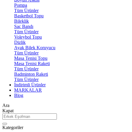
Pompa
Tüm Ürünler
Basketbol Topu
Bileklik
Saç Bandı
Tüm Ürünler
Voleybol Topu
Dizlik
Ayak Bilek Koruyucu
Tüm Ürünler
Masa Tenisi Topu
Masa Tenisi Raketi
Tüm Ürünler
Badminton Raketi
Tüm Ürünler
İndirimli Ürünler
MARKALAR
Blog
Ara
Kapat
Kategoriler