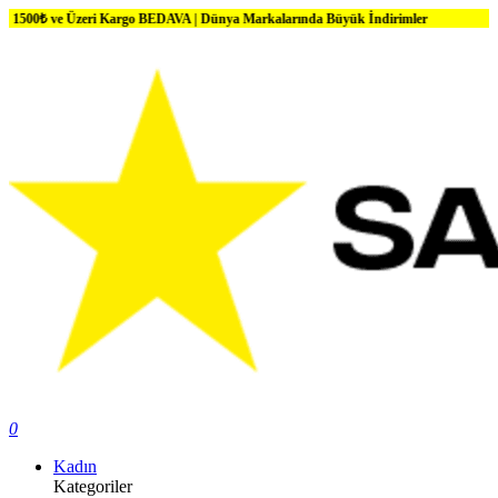
ri Kargo BEDAVA | Dünya Markalarında Büyük İndirimler
0
Kadın
Kategoriler