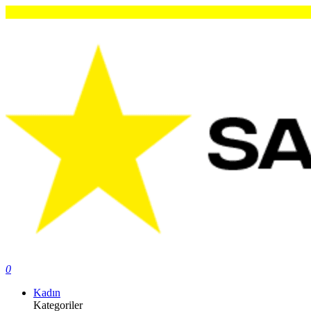
0
Kadın
Kategoriler