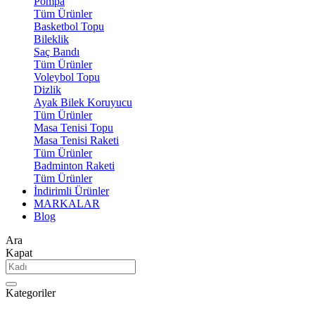
Pompa
Tüm Ürünler
Basketbol Topu
Bileklik
Saç Bandı
Tüm Ürünler
Voleybol Topu
Dizlik
Ayak Bilek Koruyucu
Tüm Ürünler
Masa Tenisi Topu
Masa Tenisi Raketi
Tüm Ürünler
Badminton Raketi
Tüm Ürünler
İndirimli Ürünler
MARKALAR
Blog
Ara
Kapat
Kategoriler