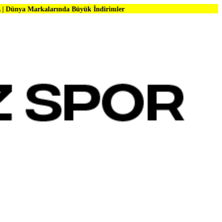
larında Büyük İndirimler