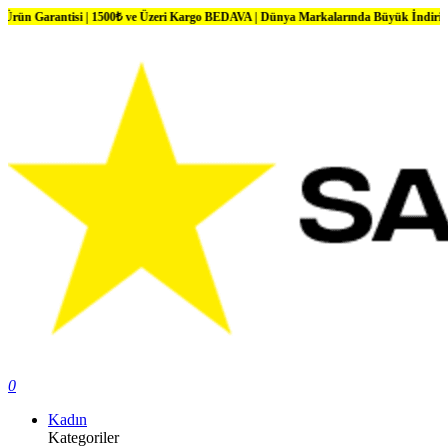
si | 1500₺ ve Üzeri Kargo BEDAVA | Dünya Markalarında Büyük İndirimler
0
Kadın
Kategoriler