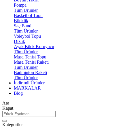
Pompa
Tüm Ürünler
Basketbol Topu
Bileklik
Saç Bandı
Tüm Ürünler
Voleybol Topu
Dizlik
Ayak Bilek Koruyucu
Tüm Ürünler
Masa Tenisi Topu
Masa Tenisi Raketi
Tüm Ürünler
Badminton Raketi
Tüm Ürünler
İndirimli Ürünler
MARKALAR
Blog
Ara
Kapat
Kategoriler