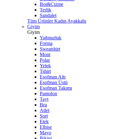
Bot&Çizme
Terlik
Sandalet
Tüm Ürünler Kadın Ayakkabı
Giyim
Giyim
Yağmurluk
Forma
Sweatshirt
Mont
Polar
Yelek
Tshirt
Eşofman Altı
Eşofman Üstü
Eşofman Takımı
Pantolon
Tayt
Bra
Atlet
Şort
Etek
Elbise
Mayo
Bikini