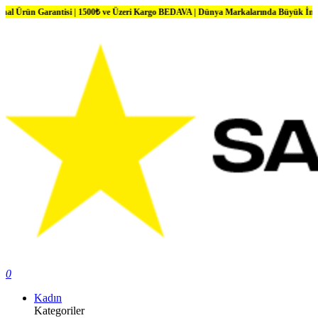
Garantisi | 1500₺ ve Üzeri Kargo BEDAVA | Dünya Markalarında Büyük İndirimler
0
Kadın
Kategoriler