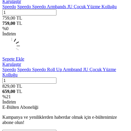
Karşılaştır
Speedo
Speedo Speedo Armbands JU Çocuk Yüzme Kolluğu
759,00
TL
759,00
TL
%
0
İndirim
Sepete Ekle
Karşılaştır
Speedo
Speedo Speedo Roll Up Armbrand JU Çocuk Yüzme
Kolluğu
829,00
TL
659,00
TL
%
21
İndirim
E-Bülten Aboneliği
Kampanya ve yeniliklerden haberdar olmak için e-bültenimize
abone olun!