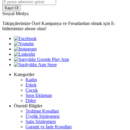
Kayıt Ol
Sosyal Medya
Takipçilerimize Özel Kampanya ve Fırsatlardan olmak için E-
bültenimize abone olun!
Kategoriler
Kadın
Erkek
Çocuk
Spor Ekipman
Diğer
Önemli Bilgiler
Teslimat Koşulları
Üyelik Sözleşmesi
Satış Sözleşmesi
Garanti ve İade Koşulları