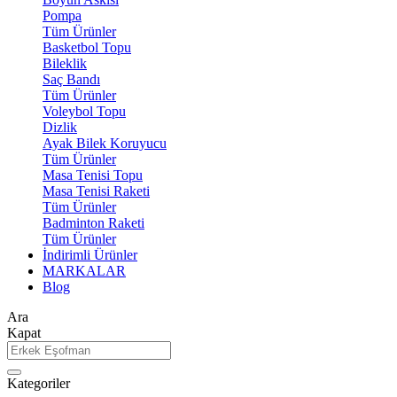
Pompa
Tüm Ürünler
Basketbol Topu
Bileklik
Saç Bandı
Tüm Ürünler
Voleybol Topu
Dizlik
Ayak Bilek Koruyucu
Tüm Ürünler
Masa Tenisi Topu
Masa Tenisi Raketi
Tüm Ürünler
Badminton Raketi
Tüm Ürünler
İndirimli Ürünler
MARKALAR
Blog
Ara
Kapat
Kategoriler