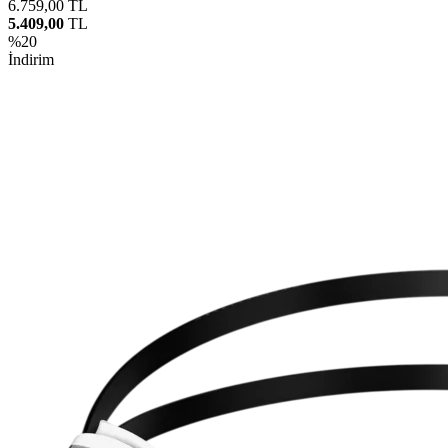
6.759,00
TL
5.409,00
TL
%
20
İndirim