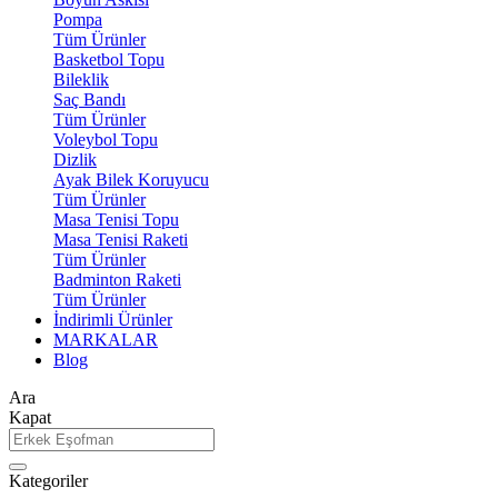
Pompa
Tüm Ürünler
Basketbol Topu
Bileklik
Saç Bandı
Tüm Ürünler
Voleybol Topu
Dizlik
Ayak Bilek Koruyucu
Tüm Ürünler
Masa Tenisi Topu
Masa Tenisi Raketi
Tüm Ürünler
Badminton Raketi
Tüm Ürünler
İndirimli Ürünler
MARKALAR
Blog
Ara
Kapat
Kategoriler