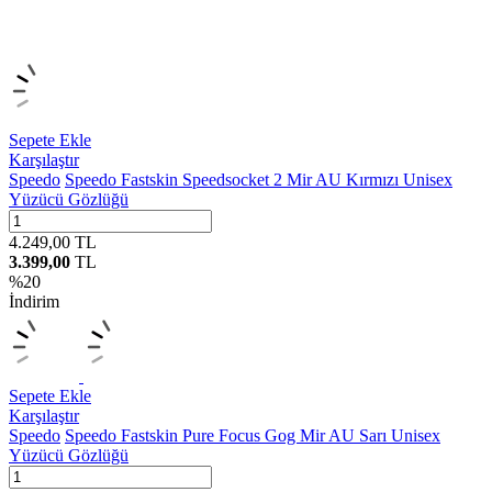
Sepete Ekle
Karşılaştır
Speedo
Speedo Fastskin Speedsocket 2 Mir AU Kırmızı Unisex
Yüzücü Gözlüğü
4.249,00
TL
3.399,00
TL
%
20
İndirim
Sepete Ekle
Karşılaştır
Speedo
Speedo Fastskin Pure Focus Gog Mir AU Sarı Unisex
Yüzücü Gözlüğü