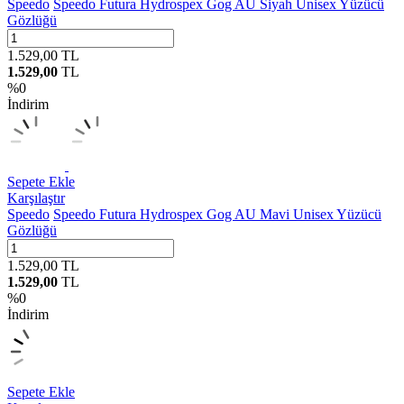
Speedo
Speedo Futura Hydrospex Gog AU Siyah Unisex Yüzücü
Gözlüğü
1.529,00
TL
1.529,00
TL
%
0
İndirim
Sepete Ekle
Karşılaştır
Speedo
Speedo Futura Hydrospex Gog AU Mavi Unisex Yüzücü
Gözlüğü
1.529,00
TL
1.529,00
TL
%
0
İndirim
Sepete Ekle