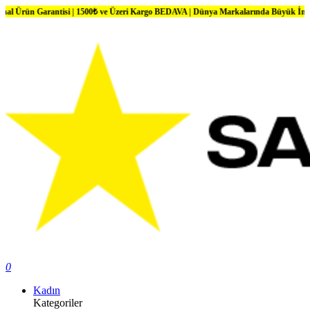
Garantisi | 1500₺ ve Üzeri Kargo BEDAVA | Dünya Markalarında Büyük İndirimler
0
Kadın
Kategoriler