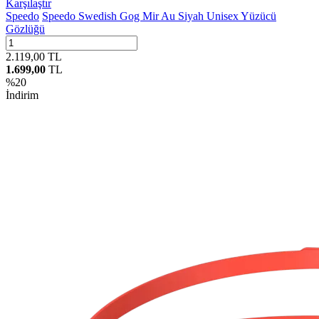
Karşılaştır
Speedo
Speedo Swedish Gog Mir Au Siyah Unisex Yüzücü
Gözlüğü
2.119,00
TL
1.699,00
TL
%
20
İndirim