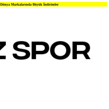
rında Büyük İndirimler