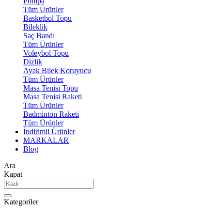
Pompa
Tüm Ürünler
Basketbol Topu
Bileklik
Saç Bandı
Tüm Ürünler
Voleybol Topu
Dizlik
Ayak Bilek Koruyucu
Tüm Ürünler
Masa Tenisi Topu
Masa Tenisi Raketi
Tüm Ürünler
Badminton Raketi
Tüm Ürünler
İndirimli Ürünler
MARKALAR
Blog
Ara
Kapat
Kategoriler