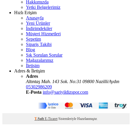
Hakkımızda
Yetki Belgelerimiz
Hızlı Erişim
Anasayfa
Yeni Ürünler
İndirimdekiler
Müşteri Hizmetleri
Sepetim
Sipariş Takibi
Blog
Sık Sorulan Sorular
Mağazalarımız
İletişim
Adres & İletişim
Adres
Altıntaş Mah. 143 Sok. No:31 09800 Nazilli/Aydın
05302986209
E-Posta
info@sariyildizspor.com
T
-Soft
E-Ticaret
Sistemleriyle Hazırlanmıştır.