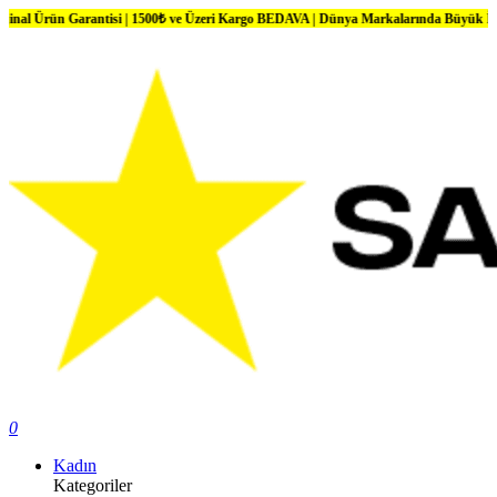
n Garantisi | 1500₺ ve Üzeri Kargo BEDAVA | Dünya Markalarında Büyük İndirimler
0
Kadın
Kategoriler