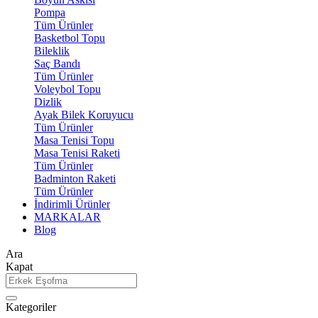
Pompa
Tüm Ürünler
Basketbol Topu
Bileklik
Saç Bandı
Tüm Ürünler
Voleybol Topu
Dizlik
Ayak Bilek Koruyucu
Tüm Ürünler
Masa Tenisi Topu
Masa Tenisi Raketi
Tüm Ürünler
Badminton Raketi
Tüm Ürünler
İndirimli Ürünler
MARKALAR
Blog
Ara
Kapat
Kategoriler