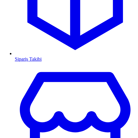
Sipariş Takibi