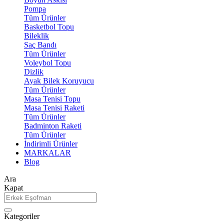
Pompa
Tüm Ürünler
Basketbol Topu
Bileklik
Saç Bandı
Tüm Ürünler
Voleybol Topu
Dizlik
Ayak Bilek Koruyucu
Tüm Ürünler
Masa Tenisi Topu
Masa Tenisi Raketi
Tüm Ürünler
Badminton Raketi
Tüm Ürünler
İndirimli Ürünler
MARKALAR
Blog
Ara
Kapat
Kategoriler