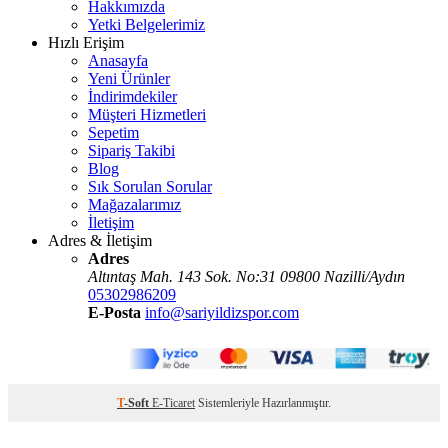
Hakkımızda
Yetki Belgelerimiz
Hızlı Erişim
Anasayfa
Yeni Ürünler
İndirimdekiler
Müşteri Hizmetleri
Sepetim
Sipariş Takibi
Blog
Sık Sorulan Sorular
Mağazalarımız
İletişim
Adres & İletişim
Adres
Altıntaş Mah. 143 Sok. No:31 09800 Nazilli/Aydın
05302986209
E-Posta
info@sariyildizspor.com
T
-Soft
E-Ticaret
Sistemleriyle Hazırlanmıştır.