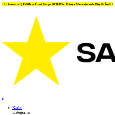
ntisi | 1500₺ ve Üzeri Kargo BEDAVA | Dünya Markalarında Büyük İndirimler
0
Kadın
Kategoriler