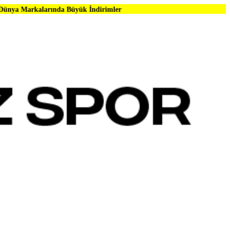
ında Büyük İndirimler