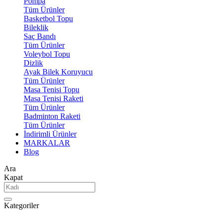
Pompa
Tüm Ürünler
Basketbol Topu
Bileklik
Saç Bandı
Tüm Ürünler
Voleybol Topu
Dizlik
Ayak Bilek Koruyucu
Tüm Ürünler
Masa Tenisi Topu
Masa Tenisi Raketi
Tüm Ürünler
Badminton Raketi
Tüm Ürünler
İndirimli Ürünler
MARKALAR
Blog
Ara
Kapat
Kategoriler