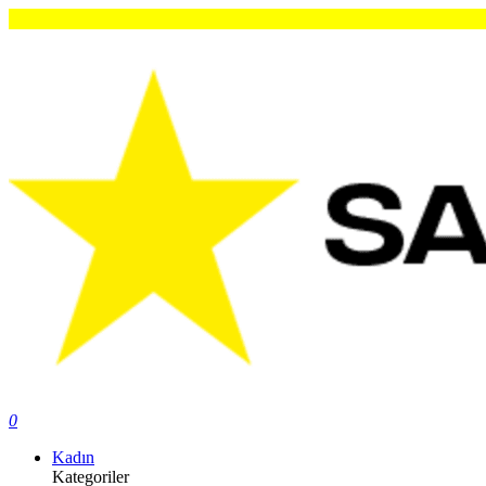
Or
0
Kadın
Kategoriler