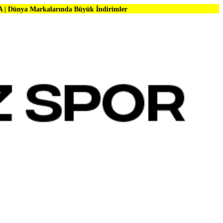
larında Büyük İndirimler