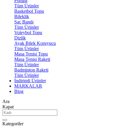
Pompa
Tüm Ürünler
Basketbol Topu
Bileklik
Saç Bandı
Tüm Ürünler
Voleybol Topu
Dizlik
Ayak Bilek Koruyucu
Tüm Ürünler
Masa Tenisi Topu
Masa Tenisi Raketi
Tüm Ürünler
Badminton Raketi
Tüm Ürünler
İndirimli Ürünler
MARKALAR
Blog
Ara
Kapat
Kategoriler