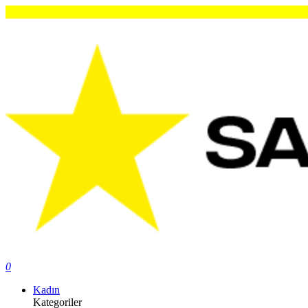
0
Kadın
Kategoriler