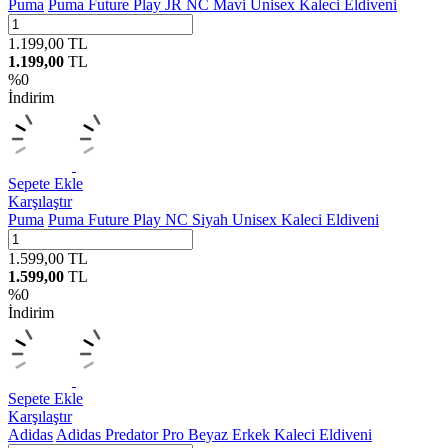
Puma
Puma Future Play JR NC Mavi Unisex Kaleci Eldiveni
1.199,00
TL
1.199,00
TL
%
0
İndirim
Sepete Ekle
Karşılaştır
Puma
Puma Future Play NC Siyah Unisex Kaleci Eldiveni
1.599,00
TL
1.599,00
TL
%
0
İndirim
Sepete Ekle
Karşılaştır
Adidas
Adidas Predator Pro Beyaz Erkek Kaleci Eldiveni