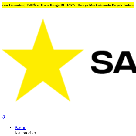
ntisi | 1500₺ ve Üzeri Kargo BEDAVA | Dünya Markalarında Büyük İndirimler
0
Kadın
Kategoriler