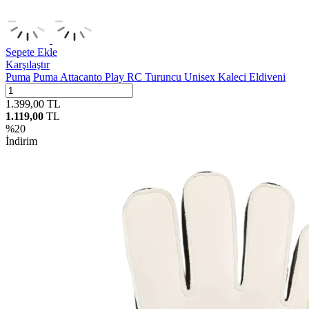
Sepete Ekle
Karşılaştır
Puma
Puma Attacanto Play RC Turuncu Unisex Kaleci Eldiveni
1.399,00
TL
1.119,00
TL
%
20
İndirim