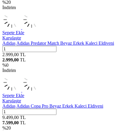
%
20
İndirim
Sepete Ekle
Karşılaştır
Adidas
Adidas Predator Match Beyaz Erkek Kaleci Eldiveni
2.999,00
TL
2.999,00
TL
%
0
İndirim
Sepete Ekle
Karşılaştır
Adidas
Adidas Copa Pro Beyaz Erkek Kaleci Eldiveni
9.499,00
TL
7.599,00
TL
%
20