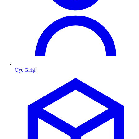
Üye Girişi