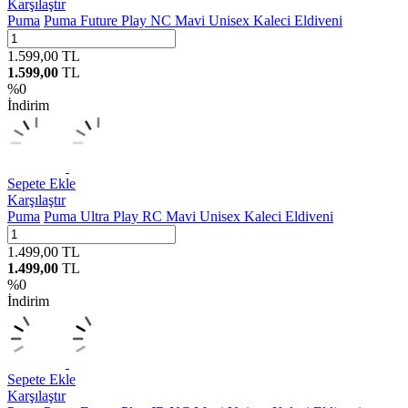
Karşılaştır
Puma
Puma Future Play NC Mavi Unisex Kaleci Eldiveni
1.599,00
TL
1.599,00
TL
%
0
İndirim
Sepete Ekle
Karşılaştır
Puma
Puma Ultra Play RC Mavi Unisex Kaleci Eldiveni
1.499,00
TL
1.499,00
TL
%
0
İndirim
Sepete Ekle
Karşılaştır