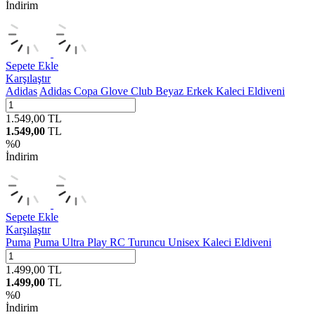
İndirim
Sepete Ekle
Karşılaştır
Adidas
Adidas Copa Glove Club Beyaz Erkek Kaleci Eldiveni
1.549,00
TL
1.549,00
TL
%
0
İndirim
Sepete Ekle
Karşılaştır
Puma
Puma Ultra Play RC Turuncu Unisex Kaleci Eldiveni
1.499,00
TL
1.499,00
TL
%
0
İndirim