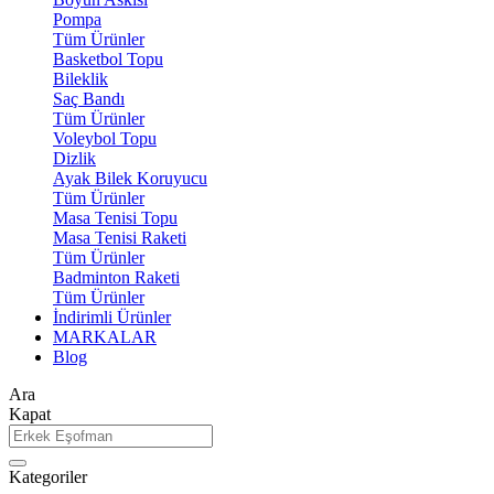
Pompa
Tüm Ürünler
Basketbol Topu
Bileklik
Saç Bandı
Tüm Ürünler
Voleybol Topu
Dizlik
Ayak Bilek Koruyucu
Tüm Ürünler
Masa Tenisi Topu
Masa Tenisi Raketi
Tüm Ürünler
Badminton Raketi
Tüm Ürünler
İndirimli Ürünler
MARKALAR
Blog
Ara
Kapat
Kategoriler