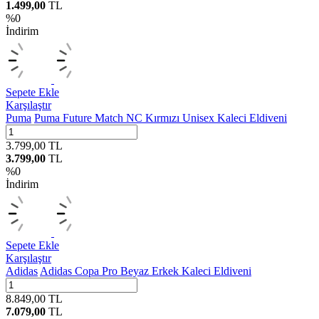
1.499,00
TL
%
0
İndirim
Sepete Ekle
Karşılaştır
Puma
Puma Future Match NC Kırmızı Unisex Kaleci Eldiveni
3.799,00
TL
3.799,00
TL
%
0
İndirim
Sepete Ekle
Karşılaştır
Adidas
Adidas Copa Pro Beyaz Erkek Kaleci Eldiveni
8.849,00
TL
7.079,00
TL