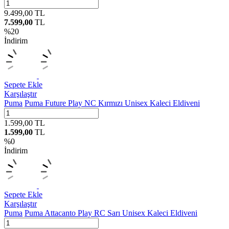
9.499,00
TL
7.599,00
TL
%
20
İndirim
Sepete Ekle
Karşılaştır
Puma
Puma Future Play NC Kırmızı Unisex Kaleci Eldiveni
1.599,00
TL
1.599,00
TL
%
0
İndirim
Sepete Ekle
Karşılaştır
Puma
Puma Attacanto Play RC Sarı Unisex Kaleci Eldiveni