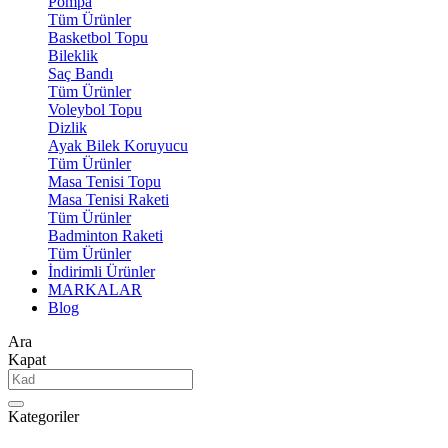
Pompa
Tüm Ürünler
Basketbol Topu
Bileklik
Saç Bandı
Tüm Ürünler
Voleybol Topu
Dizlik
Ayak Bilek Koruyucu
Tüm Ürünler
Masa Tenisi Topu
Masa Tenisi Raketi
Tüm Ürünler
Badminton Raketi
Tüm Ürünler
İndirimli Ürünler
MARKALAR
Blog
Ara
Kapat
Kategoriler