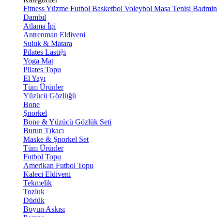
Fitness
Yüzme
Futbol
Basketbol
Voleybol
Masa Tenisi
Badmin
Dambıl
Atlama İpi
Antrenman Eldiveni
Suluk & Matara
Pilates Lastiği
Yoga Mat
Pilates Topu
El Yayı
Tüm Ürünler
Yüzücü Gözlüğü
Bone
Şnorkel
Bone & Yüzücü Gözlük Seti
Burun Tıkacı
Maske & Şnorkel Set
Tüm Ürünler
Futbol Topu
Amerikan Futbol Topu
Kaleci Eldiveni
Tekmelik
Tozluk
Düdük
Boyun Askısı