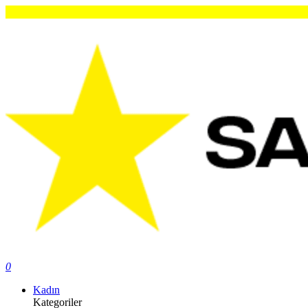
0
Kadın
Kategoriler