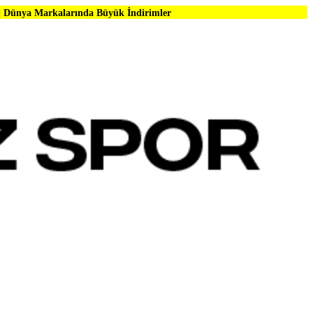
rında Büyük İndirimler