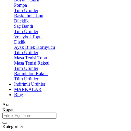
Pompa
Tüm Ürünler
Basketbol Topu
Bileklik
Saç Bandı
Tüm Ürünler
Voleybol Topu
Dizlik
Ayak Bilek Koruyucu
Tüm Ürünler
Masa Tenisi Topu
Masa Tenisi Raketi
Tüm Ürünler
Badminton Raketi
Tüm Ürünler
İndirimli Ürünler
MARKALAR
Blog
Ara
Kapat
Kategoriler