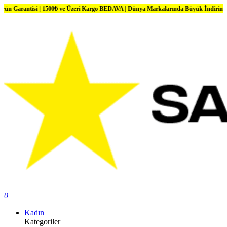
si | 1500₺ ve Üzeri Kargo BEDAVA | Dünya Markalarında Büyük İndirimler
0
Kadın
Kategoriler