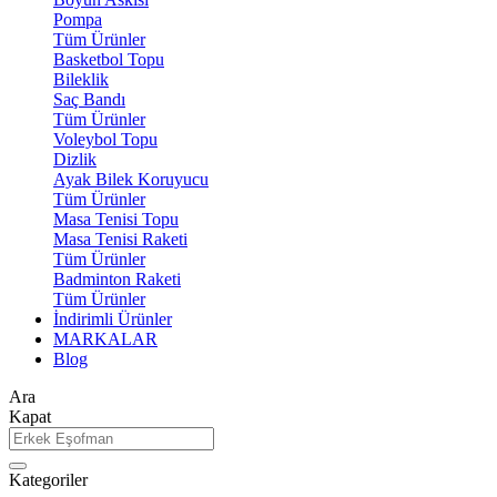
Pompa
Tüm Ürünler
Basketbol Topu
Bileklik
Saç Bandı
Tüm Ürünler
Voleybol Topu
Dizlik
Ayak Bilek Koruyucu
Tüm Ürünler
Masa Tenisi Topu
Masa Tenisi Raketi
Tüm Ürünler
Badminton Raketi
Tüm Ürünler
İndirimli Ürünler
MARKALAR
Blog
Ara
Kapat
Kategoriler