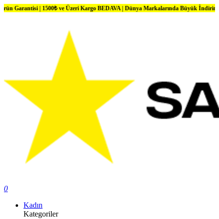
isi | 1500₺ ve Üzeri Kargo BEDAVA | Dünya Markalarında Büyük İndirimler
0
Kadın
Kategoriler