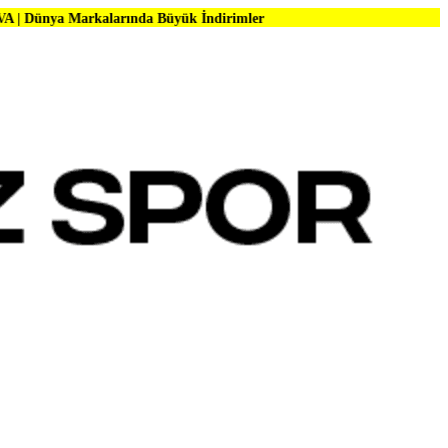
kalarında Büyük İndirimler