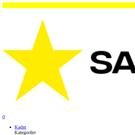
0
Kadın
Kategoriler