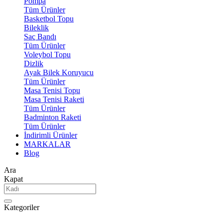
Pompa
Tüm Ürünler
Basketbol Topu
Bileklik
Saç Bandı
Tüm Ürünler
Voleybol Topu
Dizlik
Ayak Bilek Koruyucu
Tüm Ürünler
Masa Tenisi Topu
Masa Tenisi Raketi
Tüm Ürünler
Badminton Raketi
Tüm Ürünler
İndirimli Ürünler
MARKALAR
Blog
Ara
Kapat
Kategoriler